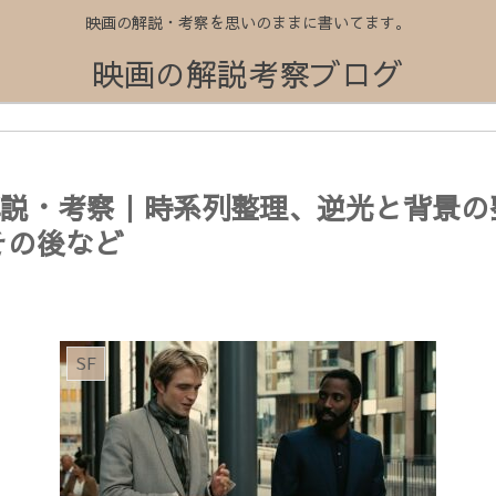
映画の解説・考察を思いのままに書いてます。
映画の解説考察ブログ
』解説・考察｜時系列整理、逆光と背景
その後など
SF