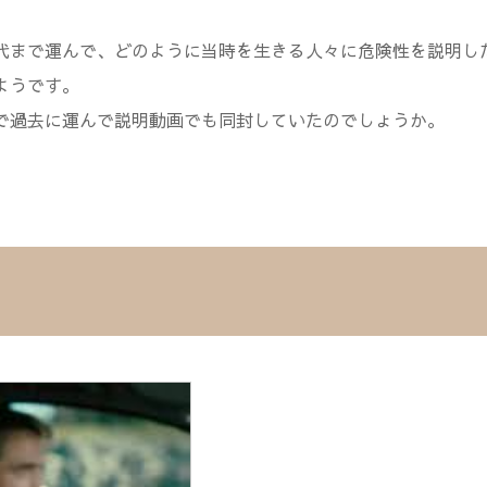
代まで運んで、どのように当時を生きる人々に危険性を説明し
ようです。
で過去に運んで説明動画でも同封していたのでしょうか。