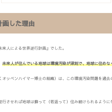
計画した理由
未来人による世界逆行計画』でした。
、
未来人が住んでいる地球は環境汚染が深刻で、地球に住めな
くオッペンハイマー博士の組織）は、この環境汚染問題を過去
逆行させれば地球は蘇って（若返って）住み続けられるように