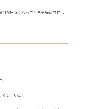
先祖が居なくなっても自分達は存在し
た。
。
してしまいます。