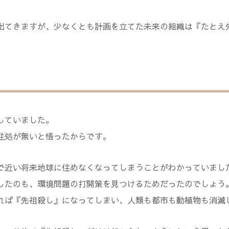
出てきますが、少なくとも計画を立てた未来の組織は『たとえ
していました。
住処が無いと悟ったからです。
で近い将来地球に住めなくなってしまうことがわかっていまし
したのも、環境問題の打開策を見つけるためだったのでしょう
れば『先祖殺し』になってしまい、人類も都市も動植物も消滅