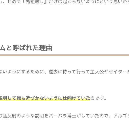
し、せめて『先祖殺し』だけは起こらないようにという思いか
ムと呼ばれた理由
ないようにするために、過去に持って行って主人公やセイター
説明して誰も近づかないように仕向けていた
のです。
の乱反射のような説明をバーバラ博士がしていたので、アルゴ