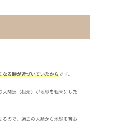
くなる時が近づいていたから
です。
の人間達（祖先）が地球を粗末にした
なるので、過去の人類から地球を奪お