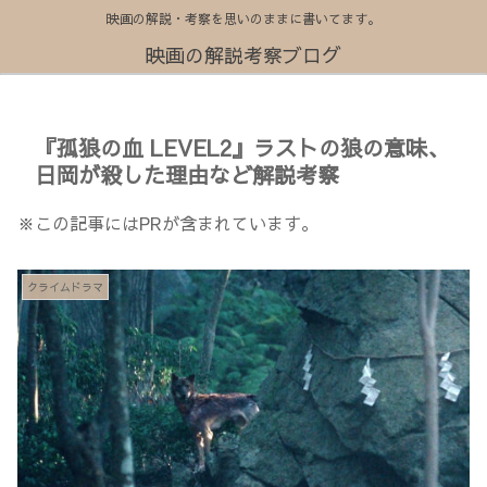
映画の解説・考察を思いのままに書いてます。
映画の解説考察ブログ
『孤狼の血 LEVEL2』ラストの狼の意味、
日岡が殺した理由など解説考察
※この記事にはPRが含まれています。
クライムドラマ