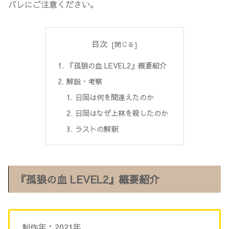
バレにご注意ください。
目次
『孤狼の血 LEVEL2』概要紹介
解説・考察
日岡は何を間違えたのか
日岡はなぜ上林を殺したのか
ラストの解釈
『孤狼の血 LEVEL2』概要紹介
制作年：2021年