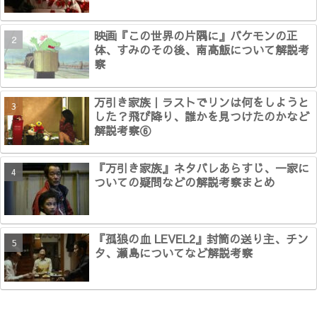
映画『この世界の片隅に』バケモンの正
体、すみのその後、南高飯について解説考
察
万引き家族｜ラストでリンは何をしようと
した？飛び降り、誰かを見つけたのかなど
解説考察⑥
『万引き家族』ネタバレあらすじ、一家に
ついての疑問などの解説考察まとめ
『孤狼の血 LEVEL2』封筒の送り主、チン
タ、瀬島についてなど解説考察