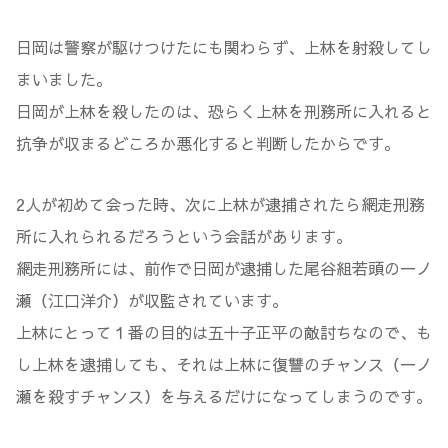
日岡は警察が駆けつけたにも関わらず、上林を射殺してし
まいました。
日岡が上林を殺したのは、恐らく上林を刑務所に入れると
抗争が収まるどころか悪化すると判断したからです。
2人が初めて会った時、次に上林が逮捕されたら網走刑務
所に入れられるだろうという会話があります。
網走刑務所には、前作で日岡が逮捕した尾谷組若頭の一ノ
瀬（江口洋介）が収監されています。
上林にとって１番の目的は五十子正平の敵討ちなので、も
し上林を逮捕しても、それは上林に復讐のチャンス（一ノ
瀬を殺すチャンス）を与えるだけになってしまうのです。