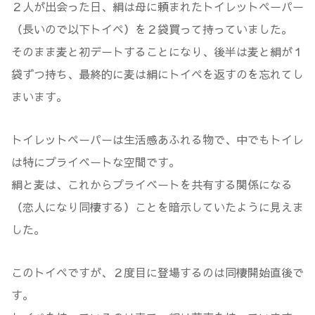
２人が出会った日、絹は母に頼まれたトイレットペーパー
（長いので以下トイペ）を２袋買って持っていました。
そのまま麦と初デートすることになり、後半は麦と絹が１
袋ずつ持ち、最終的に麦は絹にトイペを返すのを忘れてし
まいます。
トイレットペーパーは生活感あふれる物で、中でもトイレ
は特にプライベートな空間です。
絹と麦は、これからプライベートを共有する関係になる
（恋人になり同棲する）ことを暗示していたように見えま
した。
このトイペですが、２度目に登場するのは同棲開始直後で
す。