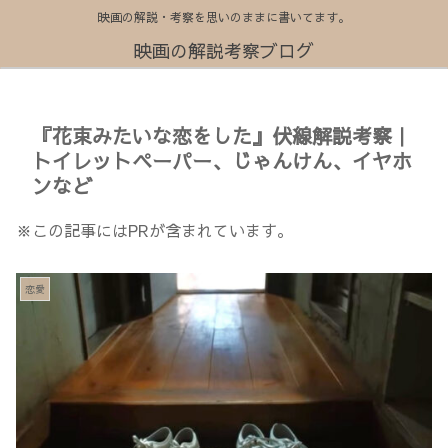
映画の解説・考察を思いのままに書いてます。
映画の解説考察ブログ
『花束みたいな恋をした』伏線解説考察｜
トイレットペーパー、じゃんけん、イヤホ
ンなど
※この記事にはPRが含まれています。
恋愛