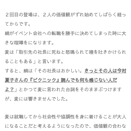
２回目の登場は、２人の価値観がずれ始めてしばらく経っ
てからです。
絹がイベント会社への転職を勝手に決めてしまった時に大
きな喧嘩をになります。
麦は「取引先の社長に死ねと怒鳴られて唾を吐きかけられ
ることもある」と言います。
すると、絹は「その社長はおかしい。
きっとその人は今村
夏子さんの『ピクニック』読んでも何も感じない人だ
よ？
」とかつて麦に言われた台詞をそのままぶつけます
が、麦には響きませんでした。
麦は就職してから社会性や協調性を身に着けることが大人
になることだと考えるようになったので、価値観の合わな