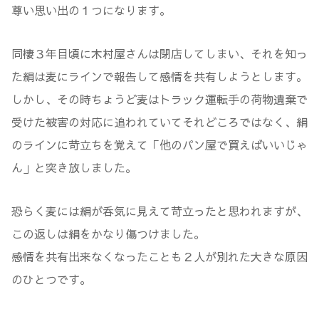
尊い思い出の１つになります。
同棲３年目頃に木村屋さんは閉店してしまい、それを知っ
た絹は麦にラインで報告して感情を共有しようとします。
しかし、その時ちょうど麦はトラック運転手の荷物遺棄で
受けた被害の対応に追われていてそれどころではなく、絹
のラインに苛立ちを覚えて「他のパン屋で買えばいいじゃ
ん」と突き放しました。
恐らく麦には絹が呑気に見えて苛立ったと思われますが、
この返しは絹をかなり傷つけました。
感情を共有出来なくなったことも２人が別れた大きな原因
のひとつです。