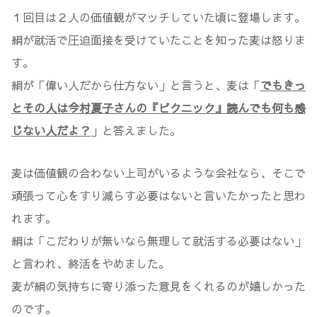
１回目は２人の価値観がマッチしていた頃に登場します。
絹が就活で圧迫面接を受けていたことを知った麦は怒りま
す。
絹が「偉い人だから仕方ない」と言うと、麦は「
でもきっ
とその人は今村夏子さんの『ピクニック』読んでも何も感
じない人だよ？
」と答えました。
麦は価値観の合わない上司がいるような会社なら、そこで
頑張って心をすり減らす必要はないと言いたかったと思わ
れます。
絹は「こだわりが無いなら無理して就活する必要はない」
と言われ、終活をやめました。
麦が絹の気持ちに寄り添った意見をくれるのが嬉しかった
のです。