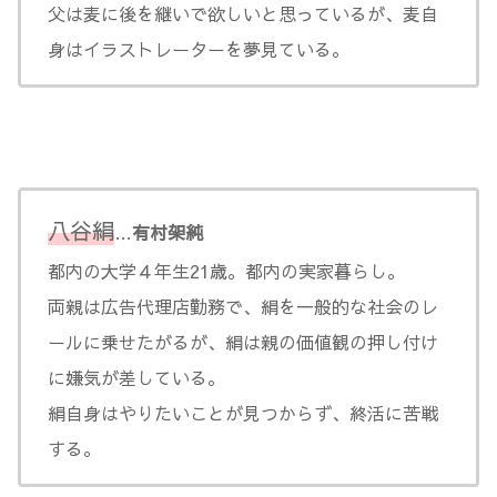
父は麦に後を継いで欲しいと思っているが、麦自
身はイラストレーターを夢見ている。
八谷絹
…
有村架純
都内の大学４年生21歳。都内の実家暮らし。
両親は広告代理店勤務で、絹を一般的な社会のレ
ールに乗せたがるが、絹は親の価値観の押し付け
に嫌気が差している。
絹自身はやりたいことが見つからず、終活に苦戦
する。