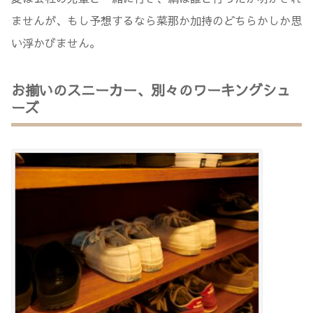
ませんが、もし予想するなら菜那か加持のどちらかしか思
い浮かびません。
お揃いのスニーカー、別々のワーキングシュ
ーズ