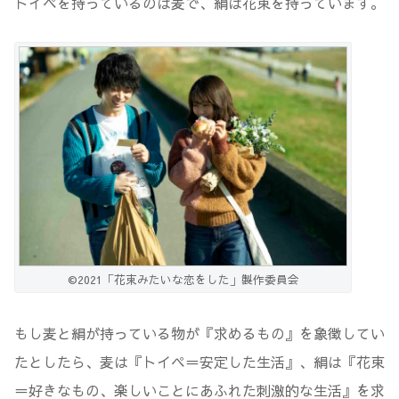
トイペを持っているのは麦で、絹は花束を持っています。
©2021「花束みたいな恋をした」製作委員会
もし麦と絹が持っている物が『求めるもの』を象徴してい
たとしたら、麦は『トイペ＝安定した生活』、絹は『花束
＝好きなもの、楽しいことにあふれた刺激的な生活』を求