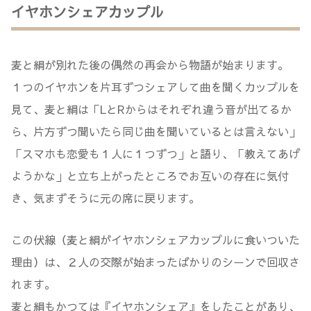
イヤホンシェアカップル
麦と絹が別れた後の偶然の再会から物語が始まります。
１つのイヤホンを片耳ずつシェアして曲を聞くカップルを
見て、麦と絹は「LとRからはそれぞれ違う音が出てるか
ら、片方ずつ聞いたら同じ曲を聞いているとは言えない」
「スマホも恋愛も１人に１つずつ」と語り、「教えてあげ
ようかな」と立ち上がったところでお互いの存在に気付
き、気まずそうに元の席に戻ります。
この伏線（麦と絹がイヤホンシェアカップルに食いついた
理由）は、２人の交際が始まったばかりのシーンで回収さ
れます。
麦と絹もかつては『イヤホンシェア』をしたことがあり、