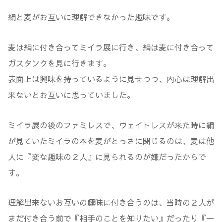
絹と麦がお互いに理解できなかった趣味です。
麦は絹に付き合ってミイラ展に行き、絹は麦に付き合って
ガスタンクを見に行きます。
表面上は興味を持っているように見せつつ、内心は理解出
来ないとお互いに思っていました。
ミイラ展の後のファミレスで、ウェイトレスが来た時に絹
が見ていたミイラの本を麦がとっさに閉じるのは、麦は他
人に『変な趣味の２人』に見られるのが嫌だったからで
す。
理解出来ないお互いの趣味に付き合うのは、当時の２人が
まだ付き合う前で『相手のことを知りたい』だったり『一