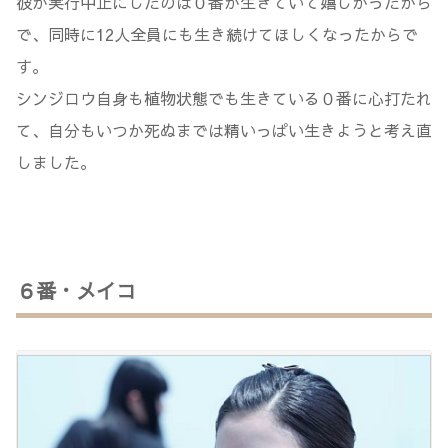
彼が実行中止にしたのは０番が生きていて嬉しかったから
で、同時に12人全員にも生き続けてほしくなったからで
す。
シンジロウ自身も植物状態でも生きている０番に心打たれ
て、自分もいつか死ぬまでは精いっぱい生きようと考え直
しました。
６番・メイコ