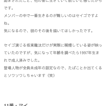
励まされたこと、他の皆に生きていて欲しいと感じたから
です。
メンバーの中で一番生きるのが難しいのはセイゴですよ
ね。
気になるので、彼のその後を描いてほしかったです。
セイゴ演じる坂東龍汰だけが実際に喫煙している姿が映っ
ていたのですが、気になって年齢を調べたら1997年生ま
れで成人済みでした。
登場人物が全員未成年の設定なので、たばことか出てくる
とソワソワしちゃいます（笑）
11番・マイ