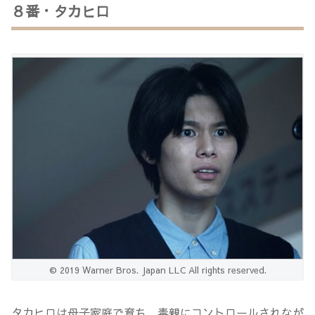
８番・タカヒロ
© 2019 Warner Bros. Japan LLC All rights reserved.
タカヒロは母子家庭で育ち、毒親にコントロールされなが