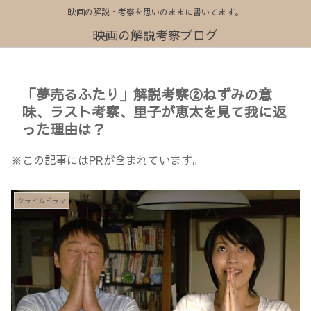
映画の解説・考察を思いのままに書いてます。
映画の解説考察ブログ
「夢売るふたり」解説考察②ねずみの意
味、ラスト考察、里子が恵太を見て我に返
った理由は？
※この記事にはPRが含まれています。
クライムドラマ