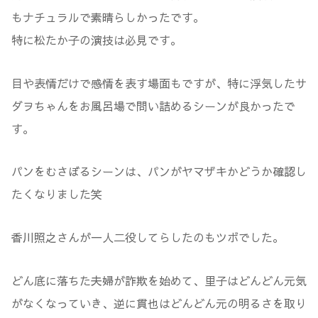
もナチュラルで素晴らしかったです。
特に松たか子の演技は必見です。
目や表情だけで感情を表す場面もですが、特に浮気したサ
ダヲちゃんをお風呂場で問い詰めるシーンが良かったで
す。
パンをむさぼるシーンは、パンがヤマザキかどうか確認し
たくなりました笑
香川照之さんが一人二役してらしたのもツボでした。
どん底に落ちた夫婦が詐欺を始めて、里子はどんどん元気
がなくなっていき、逆に貫也はどんどん元の明るさを取り