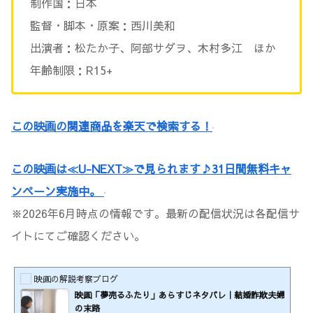
制作国：日本
監督・脚本・原案：西川美和
出演者：松たか子、阿部サダヲ、木村多江 ほか
年齢制限：R15+
この映画の関連商品を楽天で検索する！
この映画は≪U-NEXT≫で見られます♪31日間無料キャ
ンペーン実施中。
※2026年6月時点の情報です。最新の配信状況は各配信サ
イトにてご確認ください。
映画の解説考察ブログ
映画「夢売るふたり」あらすじネタバレ｜結婚詐欺夫婦
の末路