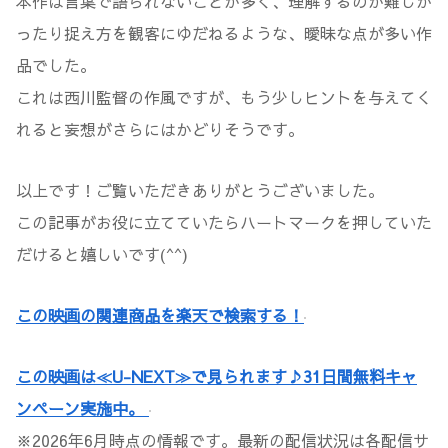
本作は言葉で語られないことが多く、理解するのが難しか
ったり捉え方を観客にゆだねるような、曖昧な点が多い作
品でした。
これは西川監督の作風ですが、もう少しヒントを与えてく
れると妄想がさらにはかどりそうです。
以上です！ご覧いただきありがとうございました。
この記事がお役に立てていたらハートマークを押していた
だけると嬉しいです(^^)
この映画の関連商品を楽天で検索する！
この映画は≪U-NEXT≫で見られます♪31日間無料キャ
ンペーン実施中。
※2026年6月時点の情報です。最新の配信状況は各配信サ