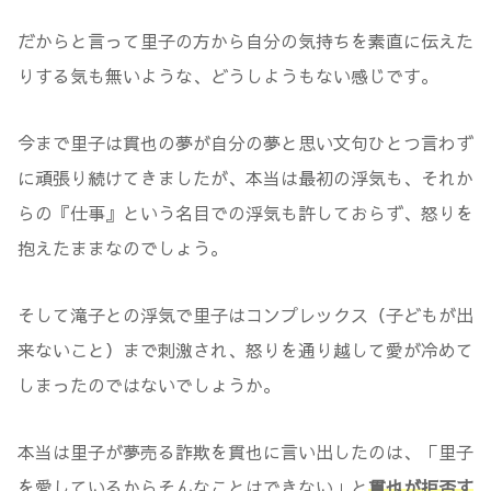
だからと言って里子の方から自分の気持ちを素直に伝えた
りする気も無いような、どうしようもない感じです。
今まで里子は貫也の夢が自分の夢と思い文句ひとつ言わず
に頑張り続けてきましたが、本当は最初の浮気も、それか
らの『仕事』という名目での浮気も許しておらず、怒りを
抱えたままなのでしょう。
そして滝子との浮気で里子はコンプレックス（子どもが出
来ないこと）まで刺激され、怒りを通り越して愛が冷めて
しまったのではないでしょうか。
本当は里子が夢売る詐欺を貫也に言い出したのは、「里子
を愛しているからそんなことはできない」と
貫也が拒否す