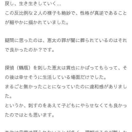
戻し、生き生きしていく…
この反比例な２人の様子も絶妙で、性格が真逆であること
が細やかに描かれていました。
疑問に思ったのは、恵太の罪が闇に葬られているのはそれ
で良かったのか？です。
探偵（鶴瓶）を刺した恵太は貫也にかばってもらって、そ
の後は幸せそうに生活している場面だけでした。
まるごと無かったことになっていたのに違和感がありまし
た。
というか、刺すのをあえて子どもにやらせなくても良かっ
たのではとも思います。