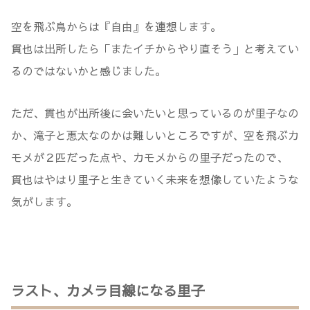
空を飛ぶ鳥からは『自由』を連想します。
貫也は出所したら「またイチからやり直そう」と考えてい
るのではないかと感じました。
ただ、貫也が出所後に会いたいと思っているのが里子なの
か、滝子と恵太なのかは難しいところですが、空を飛ぶカ
モメが２匹だった点や、カモメからの里子だったので、
貫也はやはり里子と生きていく未来を想像していたような
気がします。
ラスト、カメラ目線になる里子