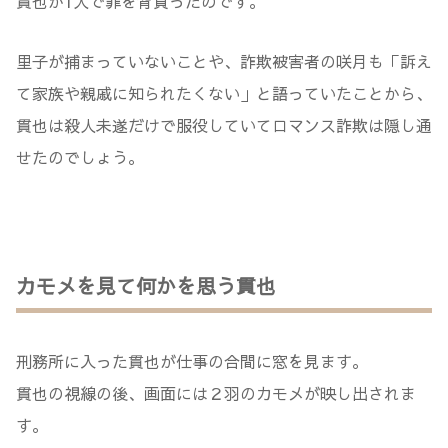
貫也が1人で罪を背負ったのです。
里子が捕まっていないことや、詐欺被害者の咲月も「訴え
て家族や親戚に知られたくない」と語っていたことから、
貫也は殺人未遂だけで服役していてロマンス詐欺は隠し通
せたのでしょう。
カモメを見て何かを思う貫也
刑務所に入った貫也が仕事の合間に窓を見ます。
貫也の視線の後、画面には２羽のカモメが映し出されま
す。