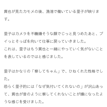
貫也が見たカモメの後、漁港で働いている里子が映りま
す。
里子はカメラを不機嫌そうな顔でじっと見つめたあと、プ
イっとそっぽを向いて仕事に戻っていきました。
これは、里子はもう貫也と一緒にやっていく気がないこと
を表しているのではと感じました。
里子はかなりの「察してちゃん」で、ひねくれた性格でし
た。
恐らく里子的には「なぜ気付いてくれないの」が沢山あっ
て、貫也が昔のように察してくれないことが嫌になったよ
うな感じを受けました。