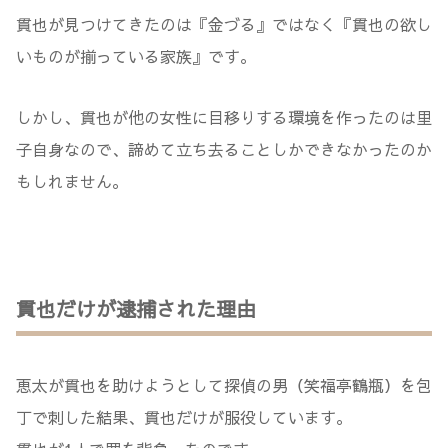
貫也が見つけてきたのは『金づる』ではなく『貫也の欲し
いものが揃っている家族』です。
しかし、貫也が他の女性に目移りする環境を作ったのは里
子自身なので、諦めて立ち去ることしかできなかったのか
もしれません。
貫也だけが逮捕された理由
恵太が貫也を助けようとして探偵の男（笑福亭鶴瓶）を包
丁で刺した結果、貫也だけが服役しています。