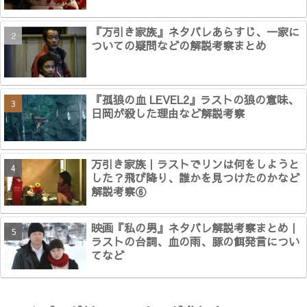
『万引き家族』ネタバレあらすじ、一家に
ついての疑問などの解説考察まとめ
『孤狼の血 LEVEL2』ラストの狼の意味、
日岡が殺した理由など解説考察
万引き家族｜ラストでリンは何をしようと
した？飛び降り、誰かを見つけたのかなど
解説考察⑥
映画『私の男』ネタバレ解説考察まとめ｜
ラストの台詞、血の雨、豚の餌発言につい
てなど