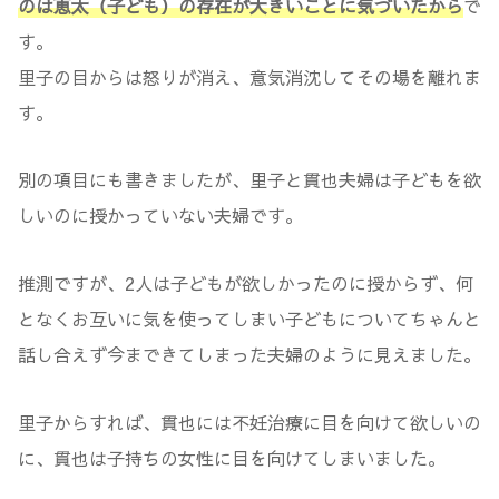
のは恵太（子ども）の存在が大きいことに気づいたから
で
す。
里子の目からは怒りが消え、意気消沈してその場を離れま
す。
別の項目にも書きましたが、里子と貫也夫婦は子どもを欲
しいのに授かっていない夫婦です。
推測ですが、2人は子どもが欲しかったのに授からず、何
となくお互いに気を使ってしまい子どもについてちゃんと
話し合えず今まできてしまった夫婦のように見えました。
里子からすれば、貫也には不妊治療に目を向けて欲しいの
に、貫也は子持ちの女性に目を向けてしまいました。