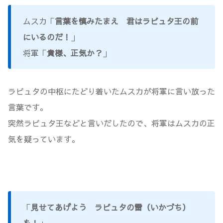
ムスカ「
言葉を慎みたまえ 君はラピュタ王の前
にいるのだ！
」
将軍「
貴様、正気か？
」
ラピュタの中枢にたどり着いたムスカが将軍に言い放った
言葉です。
突然ラピュタ王などと言いだしたので、将軍はムスカの正
気を疑っています。
「
見せてあげよう ラピュタの雷（いかづち）