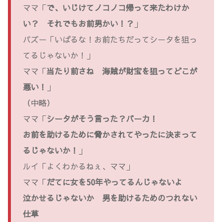
ママ「
で、いじけてノコノコ帰って来たわけか
い？ それでもお前男かい！？
」
パズー「いばるな！お前たちだってシータを狙っ
てるじゃないか！」
ママ「
当たり前さね 海賊が財宝を狙ってどこが
悪い！
」
（中略）
ママ「
シータがそう言った？バーカ！
お前を助けるために脅かされてやったに決まって
るじゃないか！
」
ルイ「よくわかるねぇ、ママ」
ママ「
だてに女を50年やってるんじゃないよ
泣かせるじゃないか 男を助けるためのつれない
仕草