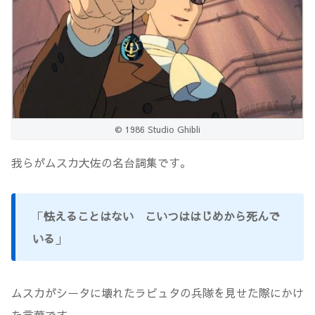
© 1986 Studio Ghibli
我らがムスカ大佐の名台詞集です。
「
怯えることはない こいつははじめから死んで
いる
」
ムスカがシータに壊れたラピュタの兵隊を見せた際にかけ