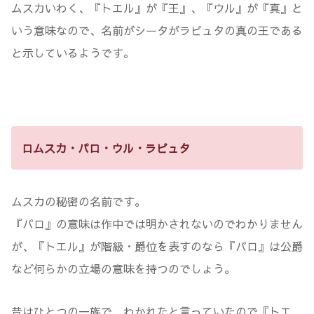
ムスカいわく、『トエル』が『王』、『ウル』が『真』と
いう意味なので、名前がシータがラピュタの真の王である
と示しているようです。
ロムスカ・パロ・ウル・ラピュタ
ムスカの秘密の名前です。
『パロ』の意味は作中では明かされないのでわかりません
が、『トエル』が階級・爵位を表すのなら『パロ』は公爵
など何らかの立場の意味を持つのでしょう。
昔はひとつの一族で、わかれたと言っていたので『トエ