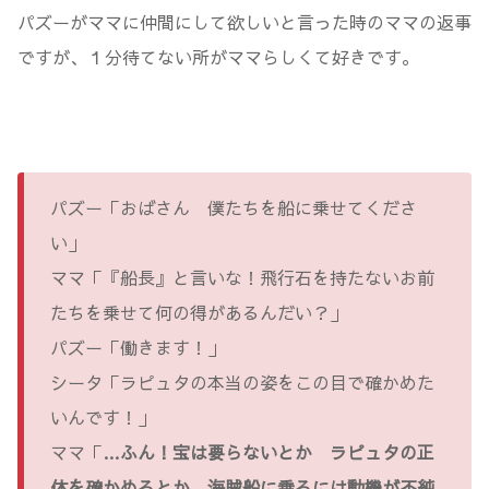
パズーがママに仲間にして欲しいと言った時のママの返事
ですが、１分待てない所がママらしくて好きです。
パズー「おばさん 僕たちを船に乗せてくださ
い」
ママ「『船長』と言いな！飛行石を持たないお前
たちを乗せて何の得があるんだい？」
パズー「働きます！」
シータ「ラピュタの本当の姿をこの目で確かめた
いんです！」
ママ「
…ふん！宝は要らないとか ラピュタの正
体を確かめるとか 海賊船に乗るには動機が不純