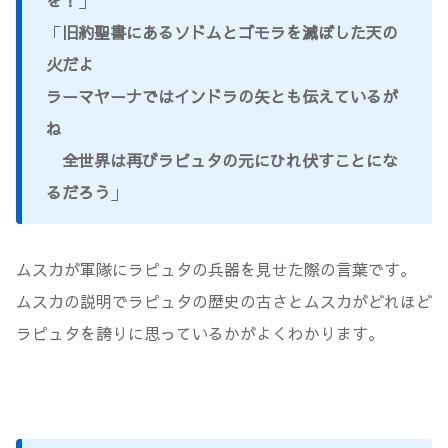
を！
」
「
旧約聖書にあるソドムとゴモラを滅ぼした天の
火だよ
ラーマヤーナではインドラの矢とも伝えているが
ね
全世界は再びラピュタの元にひれ伏すことにな
るだろう
」
ムスカが軍隊にラピュタの兵器を見せた際の言葉です。
ムスカの説明でラピュタの歴史の古さとムスカがどれほど
ラピュタを誇りに思っているかがよくわかります。