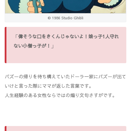
© 1986 Studio Ghibli
「
偉そうな口をきくんじゃないよ！娘っ子1人守れ
ない小僧っ子が！
」
パズーの帰りを待ち構えていたドーラ一家にパズーが出て
いけと言った際にママが返した言葉です。
人生経験のある女性ならではの煽り文句さすがです。