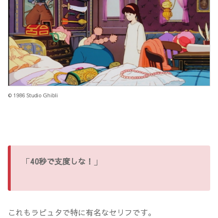
© 1986 Studio Ghibli
「
40秒で支度しな！
」
これもラピュタで特に有名なセリフです。