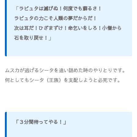
「
ラピュタは滅びぬ！何度でも蘇るさ！
ラピュタの力こそ人類の夢だからだ！
次は耳だ！ひざまずけ！命乞いをしろ！小僧から
石を取り戻せ！
」
ムスカが逃げるシータを追い詰めた時のやりとりです。
何としてもシータ（王族）を支配しようと必死です。
「３分間待ってやる！」