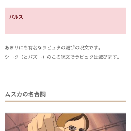
バルス
あまりにも有名なラピュタの滅びの呪文です。
シータ（とパズー）のこの呪文でラピュタは滅びます。
ムスカの名台詞