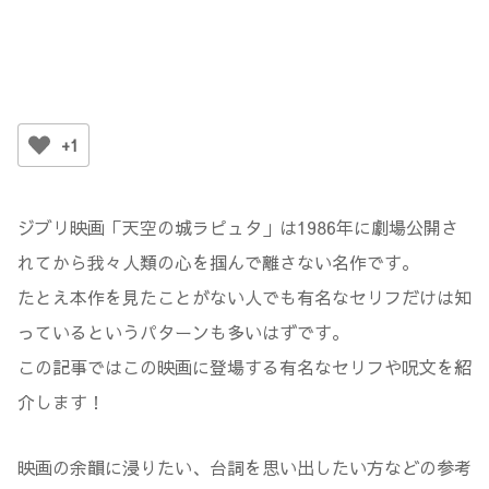
+1
ジブリ映画「天空の城ラピュタ」は1986年に劇場公開さ
れてから我々人類の心を掴んで離さない名作です。
たとえ本作を見たことがない人でも有名なセリフだけは知
っているというパターンも多いはずです。
この記事ではこの映画に登場する有名なセリフや呪文を紹
介します！
映画の余韻に浸りたい、台詞を思い出したい方などの参考