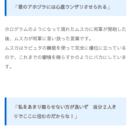
「
君のアホヅラには心底ウンザリさせられる
」
ホログラムのようになって現れたムスカに将軍が発砲した
後、ムスカが将軍に言い放った言葉です。
ムスカはラピュタの機能を使って完全に優位に立っている
ので、これまでの鬱憤を晴らすかのようにバカにしていま
す。
「
私をあまり怒らせない方が良いぞ 当分２人き
りでここに住むのだからな！
」