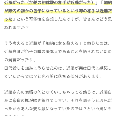
近藤だった（加納の初体験の相手が近藤だった）
』『
加納
が隊内の誰かの色子になっているという噂の相手は近藤だ
った
』という可能性を妄想したんですが、皆さんはどう思
われますか？
そう考えると近藤が「加納に女を教えろ」と命じたのは、
近藤自身が色子の噂の張本人であることを悟られないため
の発言だったり、
田代殺しを加納にやらせたのは、近藤が実は田代に嫉妬し
ていたからでは？と色々腑に落ちる部分があります。
近藤さんの表情の何となくいっちゃってる感じは、近藤自
身に衆道の嵐が吹き荒れてしまい、それを隠そうと必死だ
ったからあんな変な顔になっていたのでは？という風にも