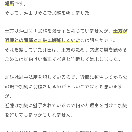
場所
です。
そして、沖田はそこで加納を斬りました。
土方は沖田に「加納を殺せ」と命じていませんが、
土方が
近藤との関係で加納に嫉妬していた
のは明らかです。
それを察していた沖田は、土方のため、衆道の嵐を鎮める
ためには加納はい粛正すべきと判断して始末しました。
加納は局中法度を犯しているので、近藤に報告してから公
の場で加納に切腹させるのが正しいのではとも思います
が、
近藤は加納に魅了されているので何かと理由を付けて加納
を許してしまうかもしれません。