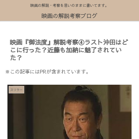
映画の解説・考察を思いのままに書いてます。
映画の解説考察ブログ
映画『御法度』解説考察④ラスト沖田はど
こに行った？近藤も加納に魅了されてい
た？
※この記事にはPRが含まれています。
スリラー