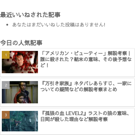
最近いいねされた記事
あなたはまだいいねした投稿はありません!
今日の人気記事
「アメリカン・ビューティー」解説考察｜
誰に殺された？結末の意味、その後予想な
ど！
『万引き家族』ネタバレあらすじ、一家に
ついての疑問などの解説考察まとめ
『孤狼の血 LEVEL2』ラストの狼の意味、
日岡が殺した理由など解説考察