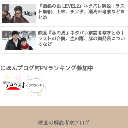
『孤狼の血 LEVEL2』ネタバレ解説｜ラス
ト解釈、上林、チンタ、瀬島の考察などま
とめ
映画『私の男』ネタバレ解説考察まとめ｜
ラストの台詞、血の雨、豚の餌発言につい
てなど
にほんブログ村PVランキング参加中
映画の解説考察ブログ