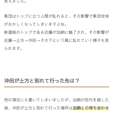
見えました。
集団はトップに立つ人間が乱れると、その影響で集団全体
がおかしくなってしまいますよね。
新選組のトップである近藤が加納に魅了され、その影響が
近藤→土方→沖田→その下という風に乱れていく様子も見
られます。
沖田が土方と別れて行った先は？
他の項目にも書いてしまいましたが、加納が田代を殺した
後、沖田が土方と別れて行った場所は
加納との待ち合わせ