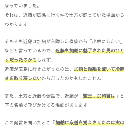
なっていました。
それは、近藤が広島に行く件で土方が怒っていた場面から
わかります。
そもそも近藤は加納が入隊した直後から「小姓にしたい」
などと言っているので、
近藤も加納に魅了された男のひと
りだったのかも
しれず、
近藤が広島に行きたがったのは、
加納と距離を置いて冷静
さを取り戻したい
からだったのかもしれません。
また、土方と近藤の会話で、近藤が「
惣三…加納君は
」と
下の名前で呼びかけてる場面があります。
この発言を聞いたとき『
加納に衆道を覚えさせたのは実は