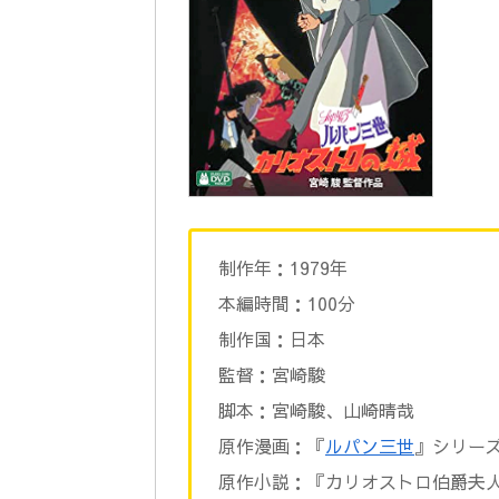
制作年：1979年
本編時間：100分
制作国：日本
監督：宮崎駿
脚本：宮崎駿、山崎晴哉
原作漫画：『
ルパン三世
』シリーズ
原作小説：『カリオストロ伯爵夫