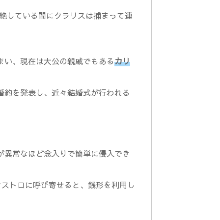
気絶している間にクラリスは捕まって連
まい、現在は大公の親戚でもある
カリ
婚約を発表し、近々結婚式が行われる
が異常なほど念入りで簡単に侵入でき
リオストロに呼び寄せると、銭形を利用し