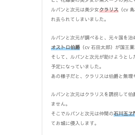
ルパンと次元は美少女
クラリス
（cv
れ去られてしまいました。
ルパンと次元が調べると、元々国を治
オストロ伯爵
（cv 石田太郎）が国王
そして、ルパンと次元が助けようとし
予定になっていました。
あの様子だと、クラリスは伯爵と無理
ルパンと次元はクラリスを誘拐して伯
ません。
そこでルパンと次元は仲間の
石川五ヱ
てお城に侵入します。