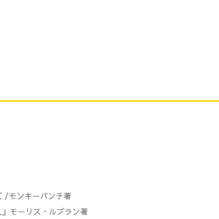
 /モンキーパンチ著
人』モーリス・ルブラン著