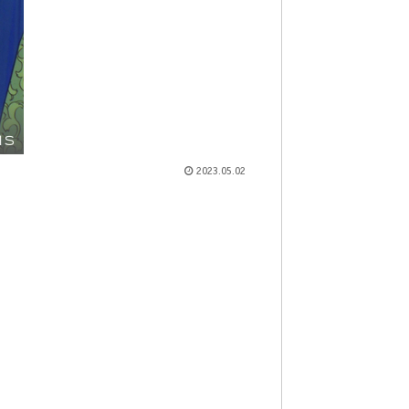
ＭＳ
2023.05.02