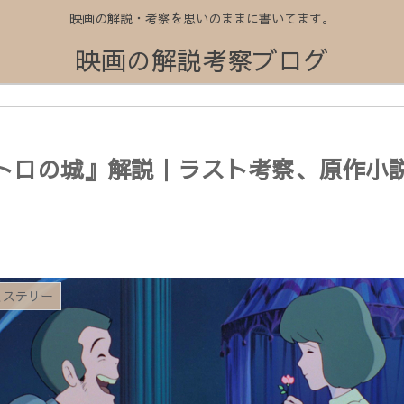
映画の解説・考察を思いのままに書いてます。
映画の解説考察ブログ
ストロの城』解説｜ラスト考察、原作小
ミステリー