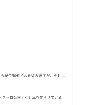
から現金50億ドルを盗みますが、それは
オストロ公国』へと車を走らせている