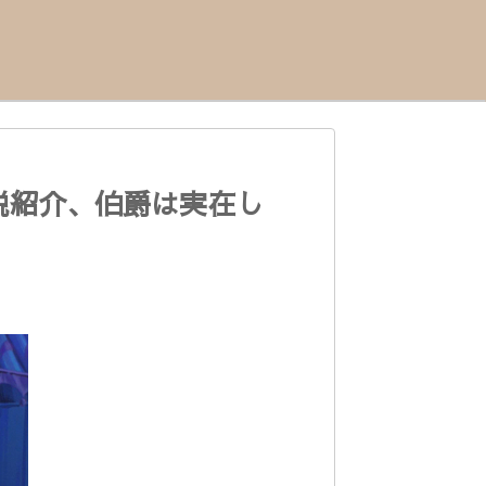
説紹介、伯爵は実在し