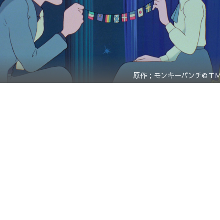
原作：モンキーパンチ©Ｔ