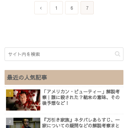
前
1
6
7
へ
最近の人気記事
「アメリカン・ビューティー」解説考
察｜誰に殺された？結末の意味、その
後予想など！
『万引き家族』ネタバレあらすじ、一
家についての疑問などの解説考察まと