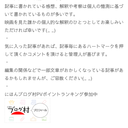
記事に書かれている感想、解釈や考察は個人の憶測に基づ
いて書かれているものが多いです。
映画を見た誰かの個人的な解釈のひとつとしてお楽しみい
ただければ幸いです(_ _)
・
気に入った記事があれば、記事毎にあるハートマークを押
して頂くかコメントを頂けると管理人が喜びます。
・
編集の関係などで一部文章がおかしくなっている記事があ
るかもしれませんが、ご容赦ください(_ _)
・
にほんブログ村PVポイントランキング参加中