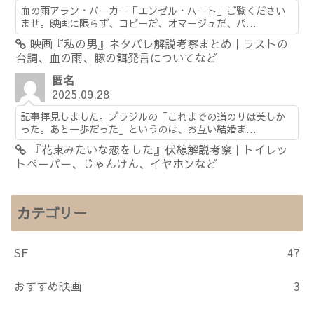
血の雨アラン・パーカー「エンゼル・ハート」ご覧ください
ませ。映画に限らず、コピーだ、オマージュだ、パ...
映画『私の男』ネタバレ解説考察まとめ｜ラストの
台詞、血の雨、豚の餌発言についてなど
匿名
2025.09.28
記事拝見しました。ブラジルの「これまでの道のりは美しか
った。あと一歩だった」というのは、お互い結婚ま...
『花束みたいな恋をした』伏線解説考察｜トイレッ
トペーパー、じゃんけん、イヤホンなど
カテゴリー
SF
47
おすすめ映画
3