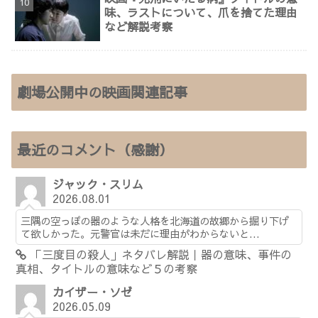
味、ラストについて、爪を捨てた理由
など解説考察
劇場公開中の映画関連記事
最近のコメント（感謝）
ジャック・スリム
2026.08.01
三隅の空っぽの器のような人格を北海道の故郷から掘り下げ
て欲しかった。元警官は未だに理由がわからないと...
「三度目の殺人」ネタバレ解説｜器の意味、事件の
真相、タイトルの意味など５の考察
カイザー・ソゼ
2026.05.09