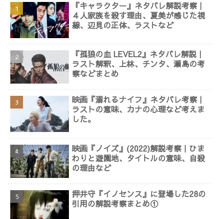
『キャラクター』ネタバレ解説考察｜
４人家族を殺す理由、夏美が感じた視
線、辺見の正体、ラストなど
『孤狼の血 LEVEL2』ネタバレ解説｜
ラスト解釈、上林、チンタ、瀬島の考
察などまとめ
映画『溺れるナイフ』ネタバレ考察｜
ラストの意味、カナの心理など考えま
した。
映画『ノイズ』(2022)解説考察｜ひま
わりと遊園地、タイトルの意味、自殺
の理由など
押井守『イノセンス』に登場した28の
引用の解説考察まとめ①