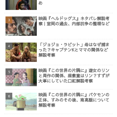
め
映画『ヘルドッグス』ネタバレ解説考
察｜室岡の過去、内部抗争の整理など
「ジョジョ・ラビット」母はなぜ捕ま
った？キャプテンKとママの関係など
解説考察
映画『この世界の片隅に』遊女のリン
と周作の関係、座敷童はリン？すずが
大事にしていた口紅解説考察
映画『この世界の片隅に』バケモンの
正体、すみのその後、南高飯について
解説考察