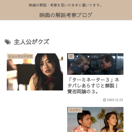
映画の解説・考察を思いのままに書いてます。
映画の解説考察ブログ
主人公がクズ
ヒューマンドラマ
SF
「ターミネーター３」ネ
タバレあらすじと解説｜
賛否両論の３。
2020.12.23
コメディ