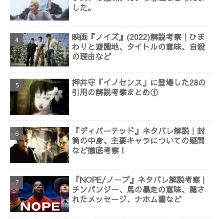
した。
映画『ノイズ』(2022)解説考察｜ひま
わりと遊園地、タイトルの意味、自殺
の理由など
押井守『イノセンス』に登場した28の
引用の解説考察まとめ①
『ディパーテッド』ネタバレ解説｜封
筒の中身、主要キャラについての疑問
など徹底考察！
『NOPE/ノープ』ネタバレ解説考察｜
チンパンジー、馬の暴走の意味、隠さ
れたメッセージ、ナホム書など