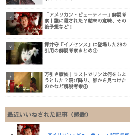
「アメリカン・ビューティー」解説考
察｜誰に殺された？結末の意味、その
後予想など！
押井守『イノセンス』に登場した28の
引用の解説考察まとめ①
万引き家族｜ラストでリンは何をしよ
うとした？飛び降り、誰かを見つけた
のかなど解説考察⑥
最近いいねされた記事（感謝）
「アメリカン・ビューティー」解説考察