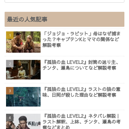
最近の人気記事
「ジョジョ・ラビット」母はなぜ捕ま
った？キャプテンKとママの関係など
解説考察
『孤狼の血 LEVEL2』封筒の送り主、
チンタ、瀬島についてなど解説考察
『孤狼の血 LEVEL2』ラストの狼の意
味、日岡が殺した理由など解説考察
『孤狼の血 LEVEL2』ネタバレ解説｜
ラスト解釈、上林、チンタ、瀬島の考
察などまとめ