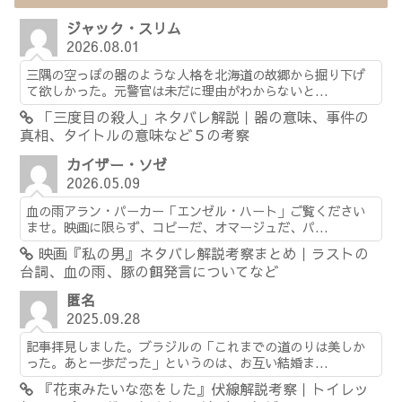
ジャック・スリム
2026.08.01
三隅の空っぽの器のような人格を北海道の故郷から掘り下げ
て欲しかった。元警官は未だに理由がわからないと...
「三度目の殺人」ネタバレ解説｜器の意味、事件の
真相、タイトルの意味など５の考察
カイザー・ソゼ
2026.05.09
血の雨アラン・パーカー「エンゼル・ハート」ご覧ください
ませ。映画に限らず、コピーだ、オマージュだ、パ...
映画『私の男』ネタバレ解説考察まとめ｜ラストの
台詞、血の雨、豚の餌発言についてなど
匿名
2025.09.28
記事拝見しました。ブラジルの「これまでの道のりは美しか
った。あと一歩だった」というのは、お互い結婚ま...
『花束みたいな恋をした』伏線解説考察｜トイレッ