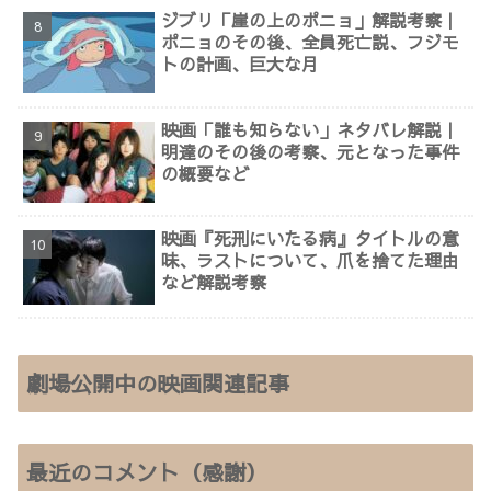
ジブリ「崖の上のポニョ」解説考察｜
ポニョのその後、全員死亡説、フジモ
トの計画、巨大な月
映画「誰も知らない」ネタバレ解説｜
明達のその後の考察、元となった事件
の概要など
映画『死刑にいたる病』タイトルの意
味、ラストについて、爪を捨てた理由
など解説考察
劇場公開中の映画関連記事
最近のコメント（感謝）