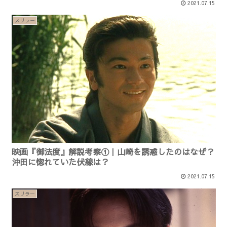
2021.07.15
スリラー
映画『御法度』解説考察①｜山崎を誘惑したのはなぜ？
沖田に惚れていた伏線は？
2021.07.15
スリラー