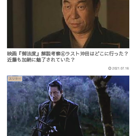
映画『御法度』解説考察④ラスト沖田はどこに行った？
近藤も加納に魅了されていた？
2021.07.16
スリラー