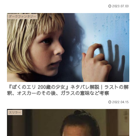
2023.07.03
ダークファンタジー
『ぼくのエリ 200歳の少女』ネタバレ解説｜ラストの解
釈、オスカーのその後、ガラスの意味など考察
2022.04.15
スリラー