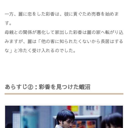
一方、麗に恋をした彩香は、彼に貢ぐため売春を始めま
す。
母親との関係が悪化して家出した彩香は麗の家へ転がり込
みますが、麗は「他の客に知られたくないから長居はする
な」と冷たく受け入れるのでした。
あらすじ②：彩香を見つけた蝦沼