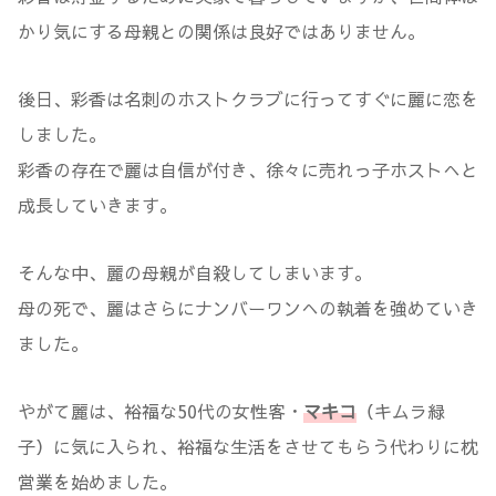
かり気にする母親との関係は良好ではありません。
後日、彩香は名刺のホストクラブに行ってすぐに麗に恋を
しました。
彩香の存在で麗は自信が付き、徐々に売れっ子ホストへと
成長していきます。
そんな中、麗の母親が自殺してしまいます。
母の死で、麗はさらにナンバーワンへの執着を強めていき
ました。
やがて麗は、裕福な50代の女性客・
マキコ
（キムラ緑
子）に気に入られ、裕福な生活をさせてもらう代わりに枕
営業を始めました。