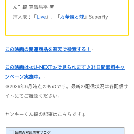
ん”編 真鍋昌平 著
挿入歌：『
Live
』、
『
万華鏡と蝶
』Superfly
この映画の関連商品を楽天で検索する！
この映画は≪U-NEXT≫で見られます♪31日間無料キャ
ンペーン実施中。
※2026年6月時点のものです。最新の配信状況は各配信サ
イトにてご確認ください。
ヤンキーくん編の記事はこちらです↓
映画の解説考察ブログ