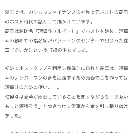
漫画では、カウカウファイナンスの社員で元ホストの高田
のホスト時代の話として描かれています。
高田は源氏名『瑠偉斗（ルイト）』でホストを始め、瑠偉
斗の初めての指名客がバッティングセンターで出会った愛
華（あいか）という17歳の少女でした。
初めてホストクラブを利用し瑠偉斗に惚れた愛華は、瑠偉
斗のナンバーワンの夢を応援するため売春で金を作っては
瑠偉斗のために使います。
瑠偉斗は愛華が売春していることを知りながらも「お互い
もっと頑張ろう」と焚きつけて愛華から金を引っ張り続け
ました。