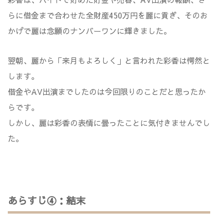
らに借金まで合わせた全財産450万円を麗に貢ぎ、そのお
かげで麗は念願のナンバーワンに輝きました。
翌朝、麗から「来月もよろしく」と言われた彩香は愕然と
します。
借金やAV出演までしたのは今回限りのことだと思ったか
らです。
しかし、麗は彩香の表情に曇ったことに気付きませんでし
た。
あらすじ④：結末