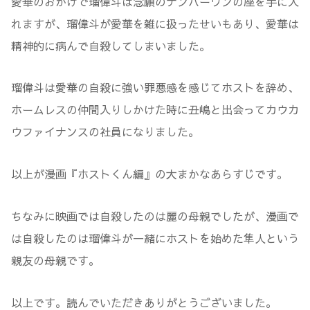
愛華のおかげで瑠偉斗は念願のナンバーワンの座を手に入
れますが、瑠偉斗が愛華を雑に扱ったせいもあり、愛華は
精神的に病んで自殺してしまいました。
瑠偉斗は愛華の自殺に強い罪悪感を感じてホストを辞め、
ホームレスの仲間入りしかけた時に丑嶋と出会ってカウカ
ウファイナンスの社員になりました。
以上が漫画『ホストくん編』の大まかなあらすじです。
ちなみに映画では自殺したのは麗の母親でしたが、漫画で
は自殺したのは瑠偉斗が一緒にホストを始めた隼人という
親友の母親です。
以上です。読んでいただきありがとうございました。