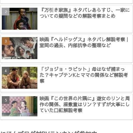
『万引き家族』ネタバレあらすじ、一家に
ついての疑問などの解説考察まとめ
映画『ヘルドッグス』ネタバレ解説考察｜
室岡の過去、内部抗争の整理など
「ジョジョ・ラビット」母はなぜ捕まっ
た？キャプテンKとママの関係など解説考
察
映画『この世界の片隅に』遊女のリンと周
作の関係、座敷童はリン？すずが大事にし
ていた口紅解説考察