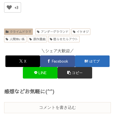
+3
クライムドラマ
アンダーグラウンド
イケオジ
人間怖い系
原作漫画
怒らせたらアウト
＼シェア大歓迎／
X
Facebook
はてブ
LINE
コピー
感想などお気軽に(^^)
コメントを書き込む