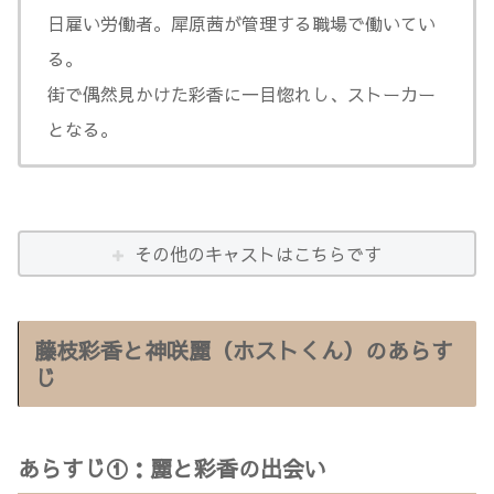
日雇い労働者。犀原茜が管理する職場で働いてい
る。
街で偶然見かけた彩香に一目惚れし、ストーカー
となる。
その他のキャストはこちらです
藤枝彩香と神咲麗（ホストくん）のあらす
じ
あらすじ①：麗と彩香の出会い