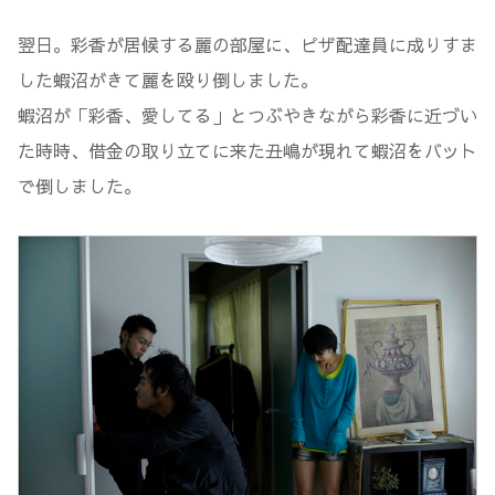
翌日。彩香が居候する麗の部屋に、ピザ配達員に成りすま
した蝦沼がきて麗を殴り倒しました。
蝦沼が「彩香、愛してる」とつぶやきながら彩香に近づい
た時時、借金の取り立てに来た丑嶋が現れて蝦沼をバット
で倒しました。