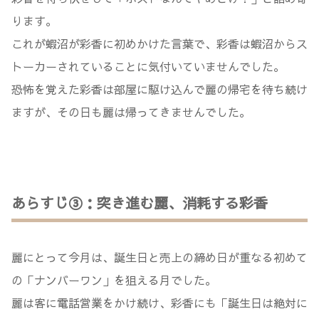
ります。
これが蝦沼が彩香に初めかけた言葉で、彩香は蝦沼からス
トーカーされていることに気付いていませんでした。
恐怖を覚えた彩香は部屋に駆け込んで麗の帰宅を待ち続け
ますが、その日も麗は帰ってきませんでした。
あらすじ③：突き進む麗、消耗する彩香
麗にとって今月は、誕生日と売上の締め日が重なる初めて
の「ナンバーワン」を狙える月でした。
麗は客に電話営業をかけ続け、彩香にも「誕生日は絶対に