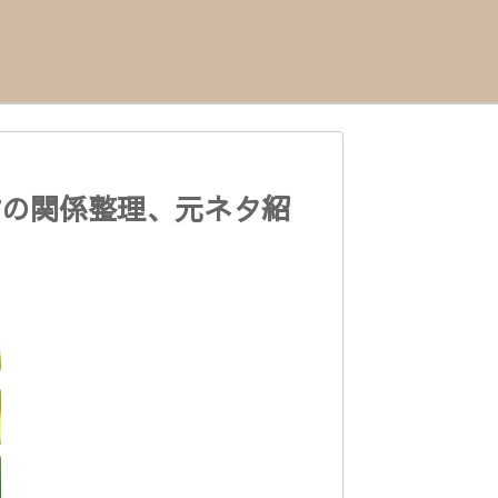
村の関係整理、元ネタ紹