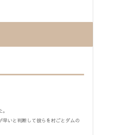
た。
が早いと判断して彼らを村ごとダムの