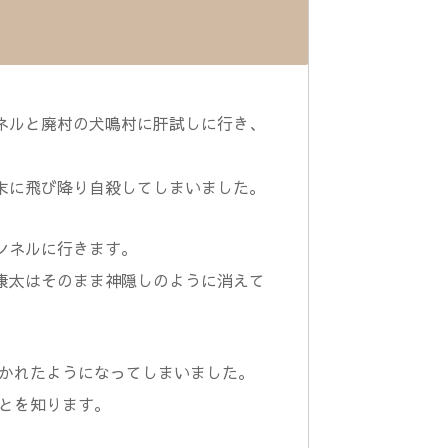
ネルと廃村の犬鳴村に肝試しに行き、
末に飛び降り自殺してしまいました。
ンネルに行きます。
康太はそのまま神隠しのように消えて
かれたようになってしまいました。
とを知ります。