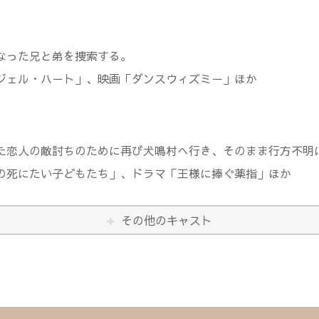
なった兄と弟を捜索する。
ジェル・ハート」、映画「ダンスウィズミー」ほか
た恋人の敵討ちのために再び犬鳴村へ行き、そのまま行方不明
の死にたい子どもたち」、ドラマ「王様に捧ぐ薬指」ほか
その他のキャスト