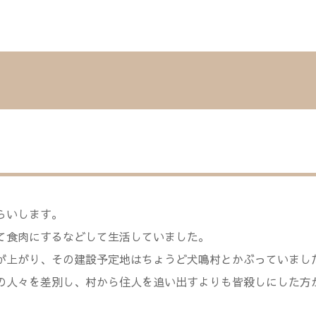
らいします。
て食肉にするなどして生活していました。
が上がり、その建設予定地はちょうど犬鳴村とかぶっていまし
の人々を差別し、村から住人を追い出すよりも皆殺しにした方