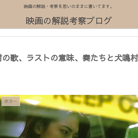
映画の解説・考察を思いのままに書いてます。
映画の解説考察ブログ
村の歌、ラストの意味、奏たちと犬鳴
ホラー