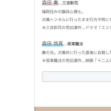
森田 奏
…
三吉彩花
福岡住みの臨床心理士。
犬鳴トンネルに行ったまま行方不明に
※三吉彩花の他出演作…ドラマ「エン
森田 悠真
…
坂東龍汰
奏の兄。犬鳴村に行った直後に自殺し
※坂東龍汰の他出演作…映画「十二人