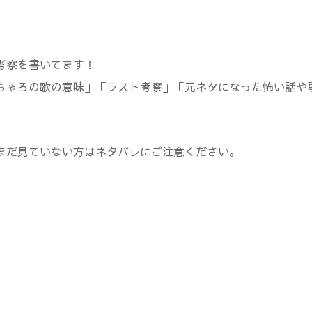
考察を書いてます！
ちゃろの歌の意味」「ラスト考察」「元ネタになった怖い話や
まだ見ていない方はネタバレにご注意ください。