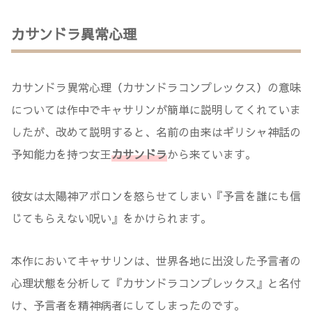
カサンドラ異常心理
カサンドラ異常心理（カサンドラコンプレックス）の意味
については作中でキャサリンが簡単に説明してくれていま
したが、改めて説明すると、名前の由来はギリシャ神話の
予知能力を持つ女王
カサンドラ
から来ています。
彼女は太陽神アポロンを怒らせてしまい『予言を誰にも信
じてもらえない呪い』をかけられます。
本作においてキャサリンは、世界各地に出没した予言者の
心理状態を分析して『カサンドラコンプレックス』と名付
け、予言者を精神病者にしてしまったのです。