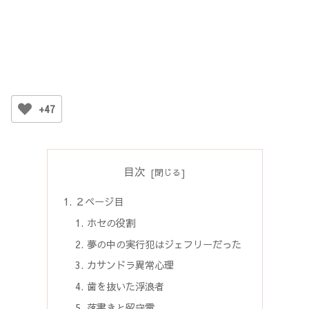
+47
目次
２ページ目
ホセの役割
夢の中の実行犯はジェフリーだった
カサンドラ異常心理
歯を抜いた浮浪者
落書きと留守電