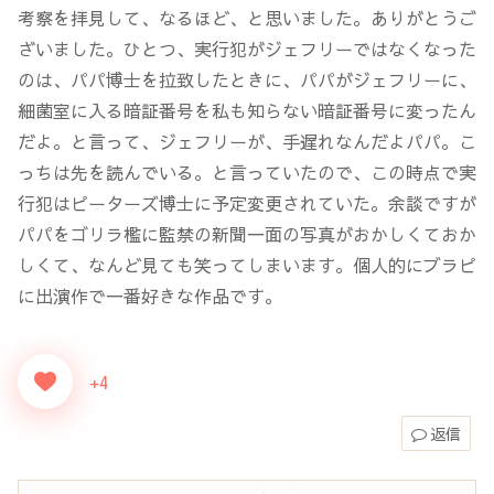
考察を拝見して、なるほど、と思いました。ありがとうご
ざいました。ひとつ、実行犯がジェフリーではなくなった
のは、パパ博士を拉致したときに、パパがジェフリーに、
細菌室に入る暗証番号を私も知らない暗証番号に変ったん
だよ。と言って、ジェフリーが、手遅れなんだよパパ。こ
っちは先を読んでいる。と言っていたので、この時点で実
行犯はピーターズ博士に予定変更されていた。余談ですが
パパをゴリラ檻に監禁の新聞一面の写真がおかしくておか
しくて、なんど見ても笑ってしまいます。個人的にブラピ
に出演作で一番好きな作品です。
+4
返信