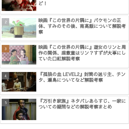
ど！
映画『この世界の片隅に』バケモンの正
体、すみのその後、南高飯について解説考
察
映画『この世界の片隅に』遊女のリンと周
作の関係、座敷童はリン？すずが大事にし
ていた口紅解説考察
『孤狼の血 LEVEL2』封筒の送り主、チン
タ、瀬島についてなど解説考察
『万引き家族』ネタバレあらすじ、一家に
ついての疑問などの解説考察まとめ