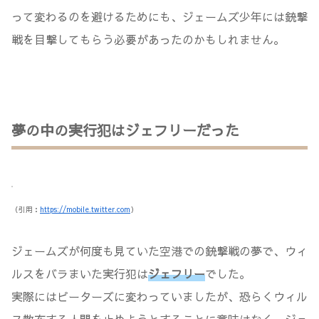
って変わるのを避けるためにも、ジェームズ少年には銃撃
戦を目撃してもらう必要があったのかもしれません。
夢の中の実行犯はジェフリーだった
（引用：
https://mobile.twitter.com
）
ジェームズが何度も見ていた空港での銃撃戦の夢で、ウィ
ルスをバラまいた実行犯は
ジェフリー
でした。
実際にはピーターズに変わっていましたが、恐らくウィル
ス散布する人間を止めようとすることに意味はなく、ジェ