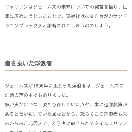
キャサリンはジェームズの未来についての発言を信じ、世
間に広めようとしたことで、逮捕後は彼女自身がカサンド
ラコンプレックスと診断されてしまうのでしょう。
歯を抜いた浮浪者
ジェームズが1996年に出会った浮浪者は、ジェームズの
幻聴の声の主でもありました。
彼が声だけでなく姿も存在していた点や、歯に追跡装置が
あると言い抜いていた点などから、恐らくこの浮浪者も未
来から来た元囚人で、科学者に命じられてタイムスリップ