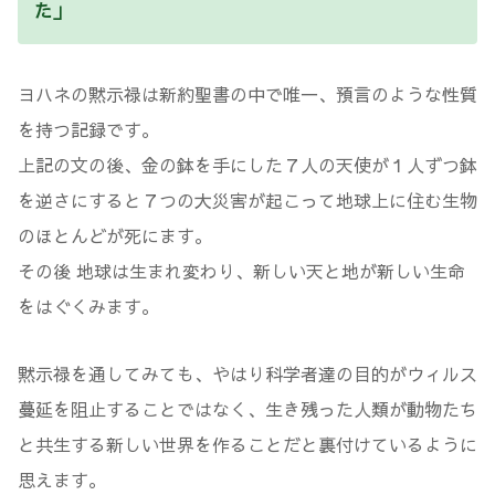
た」
ヨハネの黙示禄は新約聖書の中で唯一、預言のような性質
を持つ記録です。
上記の文の後、金の鉢を手にした７人の天使が１人ずつ鉢
を逆さにすると７つの大災害が起こって地球上に住む生物
のほとんどが死にます。
その後 地球は生まれ変わり、新しい天と地が新しい生命
をはぐくみます。
黙示禄を通してみても、やはり科学者達の目的がウィルス
蔓延を阻止することではなく、生き残った人類が動物たち
と共生する新しい世界を作ることだと裏付けているように
思えます。