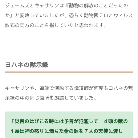
ジェームズとキャサリンは『動物の解放のことだったの
か』と安堵していましたが、恐らく動物園テロとウィルス
散布の両方のことを指していたと思われます。
ヨハネの黙示録
キャサリンや、道端で演説する伝道師が何度もヨハネの黙
示禄の中の同じ箇所を朗読していました。
「災害のはびこる時には予言が氾濫して ４頭の獣の
１頭は神の怒りに満ちた金の鉢を７人の天使に渡し