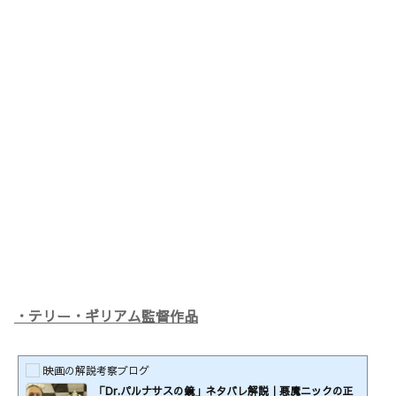
・テリー・ギリアム監督作品
映画の解説考察ブログ
「Dr.パルナサスの鏡」ネタバレ解説｜悪魔ニックの正