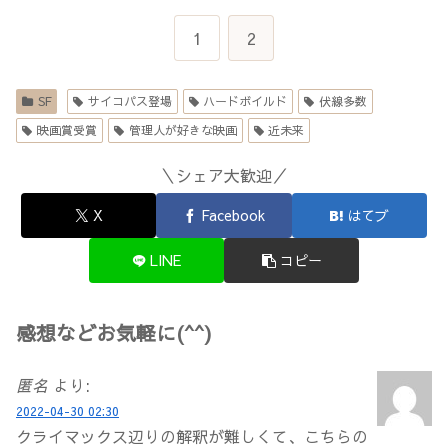
1
2
SF
サイコパス登場
ハードボイルド
伏線多数
映画賞受賞
管理人が好きな映画
近未来
＼シェア大歓迎／
X
Facebook
はてブ
LINE
コピー
感想などお気軽に(^^)
匿名
より:
2022-04-30 02:30
クライマックス辺りの解釈が難しくて、こちらの