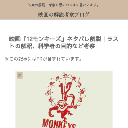
映画の解説・考察を思いのままに書いてます。
映画の解説考察ブログ
映画『12モンキーズ』ネタバレ解説｜ラス
トの解釈、科学者の目的など考察
※この記事にはPRが含まれています。
SF