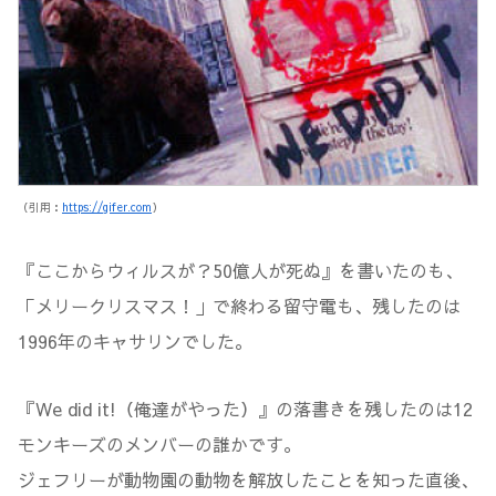
（引用：
https://gifer.com
）
『ここからウィルスが？50億人が死ぬ』を書いたのも、
「メリークリスマス！」で終わる留守電も、残したのは
1996年のキャサリンでした。
『We did it!（俺達がやった）』の落書きを残したのは12
モンキーズのメンバーの誰かです。
ジェフリーが動物園の動物を解放したことを知った直後、