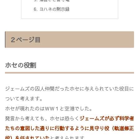
ヨハネの黙示録
２ページ目
ホセの役割
ジェームズの囚人仲間だったホセに与えられていた役目に
ついて考えます。
ホセが現れたのはＷＷ１と空港でした。
発言から考えても、ホセは恐らく
ジェームズが必ず科学者
たちの意図した通りに行動するように見守り役（軌道修正
役）を任されていた
と考えられます。