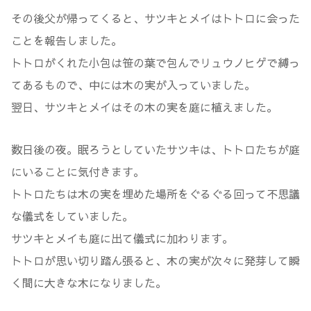
その後父が帰ってくると、サツキとメイはトトロに会った
ことを報告しました。
トトロがくれた小包は笹の葉で包んでリュウノヒゲで縛っ
てあるもので、中には木の実が入っていました。
翌日、サツキとメイはその木の実を庭に植えました。
数日後の夜。眠ろうとしていたサツキは、トトロたちが庭
にいることに気付きます。
トトロたちは木の実を埋めた場所をぐるぐる回って不思議
な儀式をしていました。
サツキとメイも庭に出て儀式に加わります。
トトロが思い切り踏ん張ると、木の実が次々に発芽して瞬
く間に大きな木になりました。