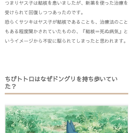
つまりヤス子は結核を患いましたが、新薬を使った治療を
受けられて回復しつつあったのです。
恐らくサツキはヤス子が結核であることも、治療法のこと
もある程度聞かされていたものの、『結核＝死ぬ病気』と
いうイメージから不安に駆られてしまったと思われます。
ちびトトロはなぜドングリを持ち歩いてい
た？