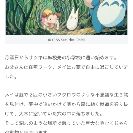
©1988 Sutudio Ghibli
月曜日からサツキは転校先の小学校に通い始めます。
お父さんは在宅ワーク、メイはお家で自由に過ごしていま
した。
メイは庭で２匹の小さいフクロウのような不思議な生き物
を見付け、夢中で追いかけて庭から森に続く獣道を通り抜
けて、大木に空いていた穴の中に落ちました。
そして洞穴のような場所で眠っていた巨大な毛むくじゃら
の動物と出会います。