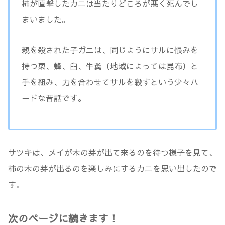
柿が直撃したカニは当たりどころが悪く死んでし
まいました。
親を殺された子ガニは、同じようにサルに恨みを
持つ栗、蜂、臼、牛糞（地域によっては昆布）と
手を組み、力を合わせてサルを殺すという少々ハ
ードな昔話です。
サツキは、メイが木の芽が出て来るのを待つ様子を見て、
柿の木の芽が出るのを楽しみにするカニを思い出したので
す。
次のページに続きます！