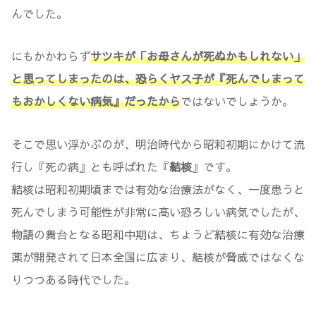
んでした。
にもかかわらず
サツキが「お母さんが死ぬかもしれない」
と思ってしまったのは、恐らくヤス子が『死んでしまって
もおかしくない病気』だったから
ではないでしょうか。
そこで思い浮かぶのが、明治時代から昭和初期にかけて流
行し『死の病』とも呼ばれた『
結核
』です。
結核は昭和初期頃までは有効な治療法がなく、一度患うと
死んでしまう可能性が非常に高い恐ろしい病気でしたが、
物語の舞台となる昭和中期は、ちょうど結核に有効な治療
薬が開発されて日本全国に広まり、結核が脅威ではなくな
りつつある時代でした。