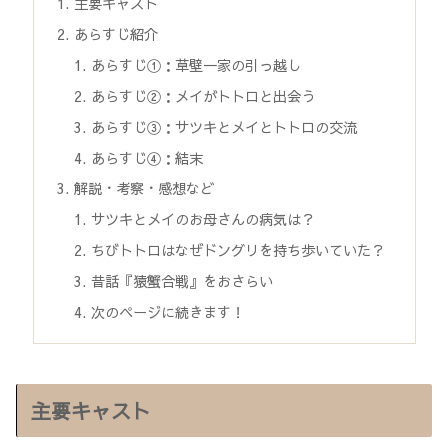
主要キャスト
あらすじ紹介
あらすじ①：草壁一家の引っ越し
あらすじ②：メイがトトロと出会う
あらすじ③：サツキとメイとトトロの交流
あらすじ④：結末
解説・考察・感想など
サツキとメイのお母さんの病気は？
ちびトトロはなぜドングリを持ち歩いていた？
昔話『猿蟹合戦』をおさらい
次のページに続きます！
主要キャスト