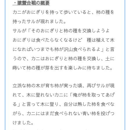
・猿蟹合戦の概要
カニがおにぎりを持って歩いていると、柿の種を
持ったサルが現れました。
サルが「そのおにぎりと柿の種を交換しようよ
おにぎりは食べたらなくなるけど 種は植えて木
になればいつまでも柿が沢山食べられるよ」と言
うので、カニはおにぎりと柿の種を交換し、土に
蒔いて柿の種が芽を出すを楽しみに待ちました。
立派な柿の木が育ち柿が実った頃、再びサルが現
れて、木に登れないカニに「俺が柿を取ってあげ
る」と言って木に登り、自分は熟した柿を食べな
がら、カニにはまだ食べられない青い柿を投げつ
けました。