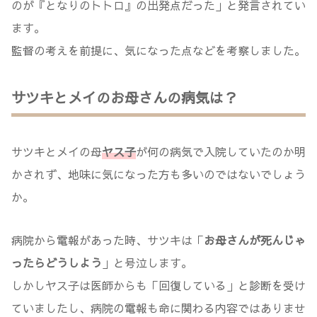
のが『となりのトトロ』の出発点だった」と発言されてい
ます。
監督の考えを前提に、気になった点などを考察しました。
サツキとメイのお母さんの病気は？
サツキとメイの母
ヤス子
が何の病気で入院していたのか明
かされず、地味に気になった方も多いのではないでしょう
か。
病院から電報があった時、サツキは「
お母さんが死んじゃ
ったらどうしよう
」と号泣します。
しかしヤス子は医師からも「回復している」と診断を受け
ていましたし、病院の電報も命に関わる内容ではありませ