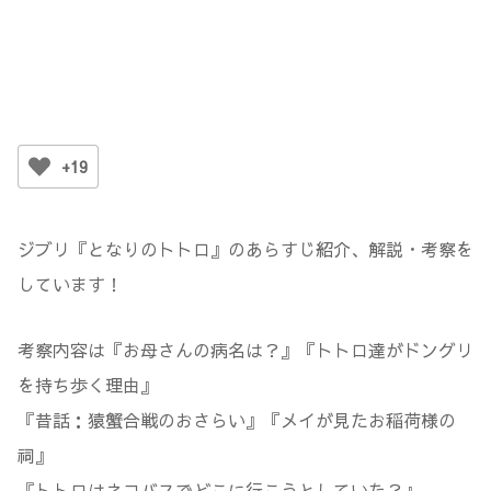
+19
ジブリ『となりのトトロ』のあらすじ紹介、解説・考察を
しています！
考察内容は『お母さんの病名は？』『トトロ達がドングリ
を持ち歩く理由』
『昔話：猿蟹合戦のおさらい』『メイが見たお稲荷様の
祠』
『トトロはネコバスでどこに行こうとしていた？』