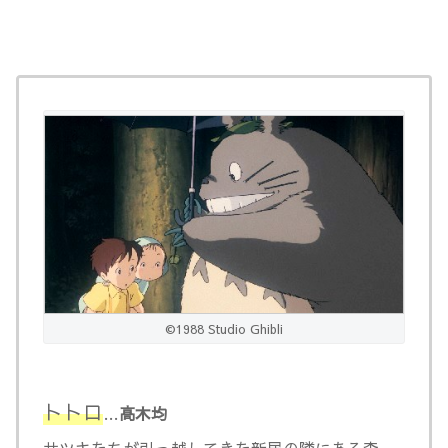
©1988 Studio Ghibli
トトロ
…
高木均
サツキたちが引っ越してきた新居の隣にある森