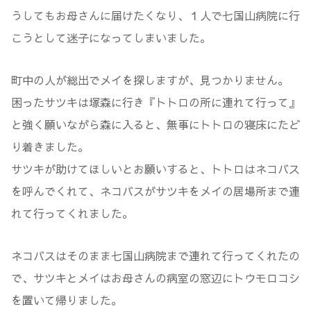
うしてもお母さんに届けたくなり、１人で七国山病院に行
こうとして迷子になってしまいました。
町中の人が総出でメイを探しますが、見つかりません。
困ったサツキは塚森に行き『トトロの所に連れて行って』
と強く願いながら森に入ると、無事にトトロの寝床にたど
り着きました。
サツキが助けてほしいとお願いすると、トトロはネコバス
を呼んでくれて、ネコバスがサツキをメイの居場所まで連
れて行ってくれました。
ネコバスはそのまま七国山病院まで連れて行ってくれたの
で、サツキとメイはお母さんの病室の窓辺にトウモロコシ
を置いて帰りました。