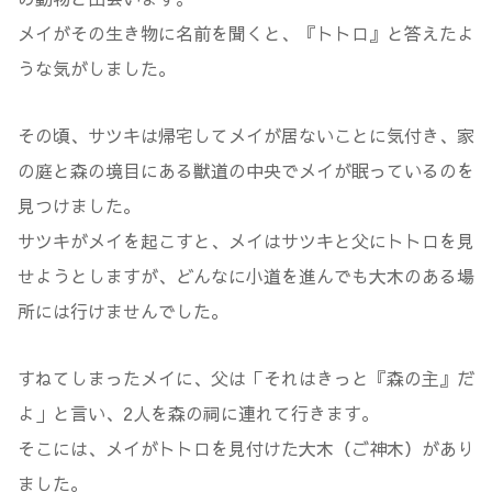
メイがその生き物に名前を聞くと、『トトロ』と答えたよ
うな気がしました。
その頃、サツキは帰宅してメイが居ないことに気付き、家
の庭と森の境目にある獣道の中央でメイが眠っているのを
見つけました。
サツキがメイを起こすと、メイはサツキと父にトトロを見
せようとしますが、どんなに小道を進んでも大木のある場
所には行けませんでした。
すねてしまったメイに、父は「それはきっと『森の主』だ
よ」と言い、2人を森の祠に連れて行きます。
そこには、メイがトトロを見付けた大木（ご神木）があり
ました。