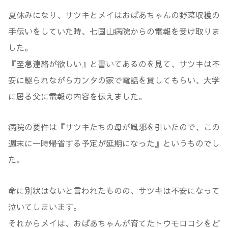
夏休みになり、サツキとメイはおばあちゃんの野菜収穫の
手伝いをしていた時、七国山病院からの電報を受け取りま
した。
『至急連絡が欲しい』と書いてあるのを見て、サツキは不
安に駆られながらカンタの家で電話を貸してもらい、大学
に居る父に電報の内容を伝えました。
病院の要件は『サツキたちの母が風邪を引いたので、この
週末に一時帰省する予定が延期になった』というものでし
た。
命に別状はないと言われたものの、サツキは不安になって
泣いてしまいます。
それからメイは、おばあちゃんが育てたトウモロコシをど