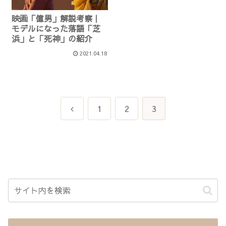
映画「億男」解説考察｜
モデルになった落語「芝
浜」と「死神」の紹介
2021.04.18
前
1
2
3
へ