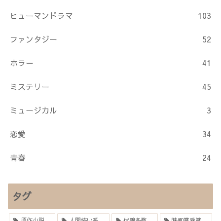
ヒューマンドラマ
103
ファンタジー
52
ホラー
41
ミステリー
45
ミュージカル
3
恋愛
34
青春
24
タグ
原作小説
人間怖い系
伏線多数
映画賞受賞