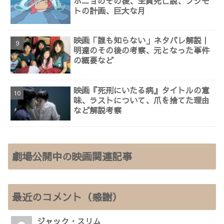
ポニョのその後、全員死亡説、フジモ
トの計画、巨大な月
映画「誰も知らない」ネタバレ解説｜
明達のその後の考察、元となった事件
の概要など
映画『死刑にいたる病』タイトルの意
味、ラストについて、爪を捨てた理由
など解説考察
劇場公開中の映画関連記事
最近のコメント（感謝）
ジャック・スリム