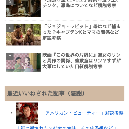
チンタ、瀬島についてなど解説考察
「ジョジョ・ラビット」母はなぜ捕ま
った？キャプテンKとママの関係など
解説考察
映画『この世界の片隅に』遊女のリン
と周作の関係、座敷童はリン？すずが
大事にしていた口紅解説考察
最近いいねされた記事（感謝）
「アメリカン・ビューティー」解説考察
｜誰に殺された？結末の意味、その後予想など！