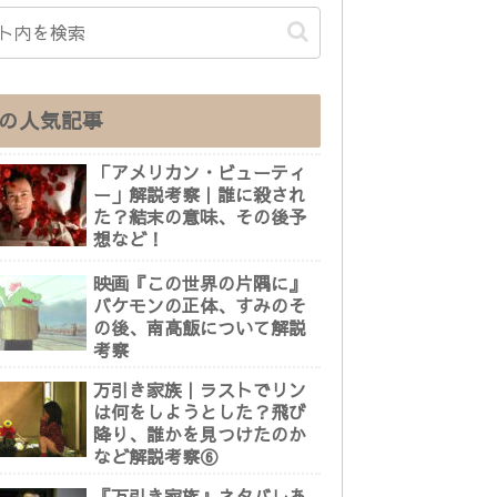
の人気記事
「アメリカン・ビューティ
ー」解説考察｜誰に殺され
た？結末の意味、その後予
想など！
映画『この世界の片隅に』
バケモンの正体、すみのそ
の後、南高飯について解説
考察
万引き家族｜ラストでリン
は何をしようとした？飛び
降り、誰かを見つけたのか
など解説考察⑥
『万引き家族』ネタバレあ