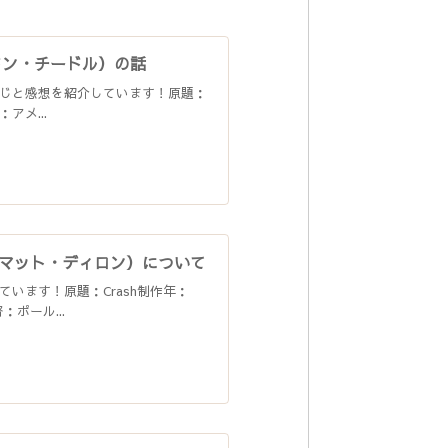
ドン・チードル）の話
じと感想を紹介しています！原題：
アメ...
マット・ディロン）について
います！原題：Crash制作年：
ポール...