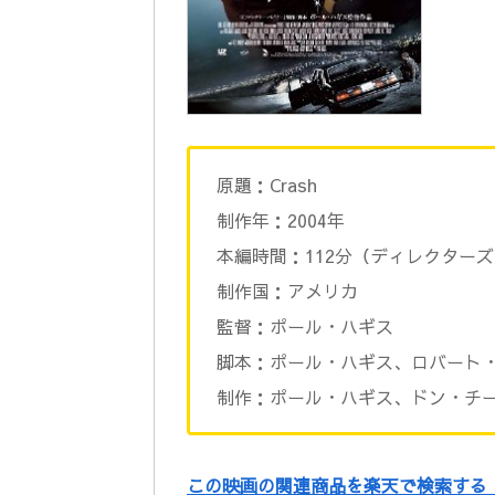
原題：Crash
制作年：2004年
本編時間：112分（ディレクターズ
制作国：アメリカ
監督：ポール・ハギス
脚本：ポール・ハギス、ロバート
制作：ポール・ハギス、ドン・チ
この映画の関連商品を楽天で検索する