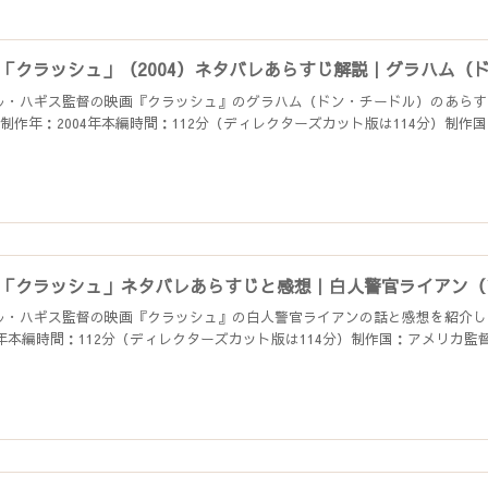
「クラッシュ」（2004）ネタバレあらすじ解説｜グラハム（
ル・ハギス監督の映画『クラッシュ』のグラハム（ドン・チードル）のあらす
sh制作年：2004年本編時間：112分（ディレクターズカット版は114分）制作国：
「クラッシュ」ネタバレあらすじと感想｜白人警官ライアン（
ル・ハギス監督の映画『クラッシュ』の白人警官ライアンの話と感想を紹介して
4年本編時間：112分（ディレクターズカット版は114分）制作国：アメリカ監督：