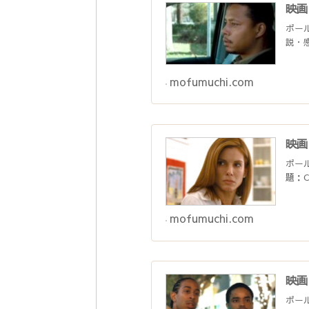
映画
ポー
説・
mofumuchi.com
映画
ポー
題：C
mofumuchi.com
映画
ポー