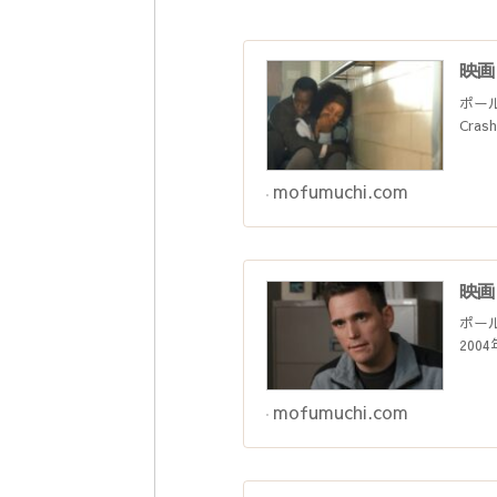
映画
ポー
Cra
mofumuchi.com
映画
ポー
200
mofumuchi.com