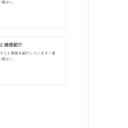
は1...
と感想紹介
すじと感想を紹介しています！原
は1...