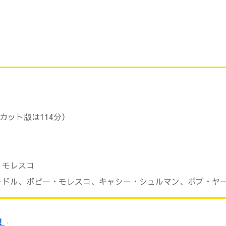
カット版は114分）
・モレスコ
ードル、ボビー・モレスコ、キャシー・シュルマン、ボブ・ヤ
！