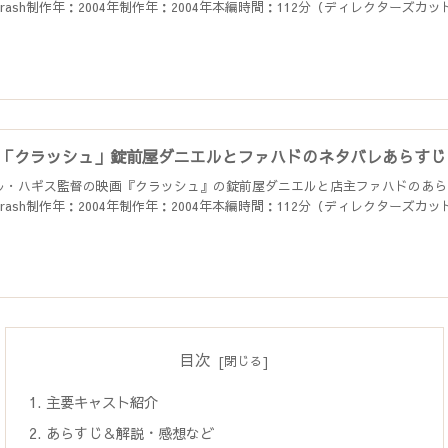
rash制作年：2004年制作年：2004年本編時間：112分（ディレクターズカット版
「クラッシュ」錠前屋ダニエルとファハドのネタバレあらすじ
ル・ハギス監督の映画『クラッシュ』の錠前屋ダニエルと店主ファハドのあら
rash制作年：2004年制作年：2004年本編時間：112分（ディレクターズカット版
目次
主要キャスト紹介
あらすじ＆解説・感想など