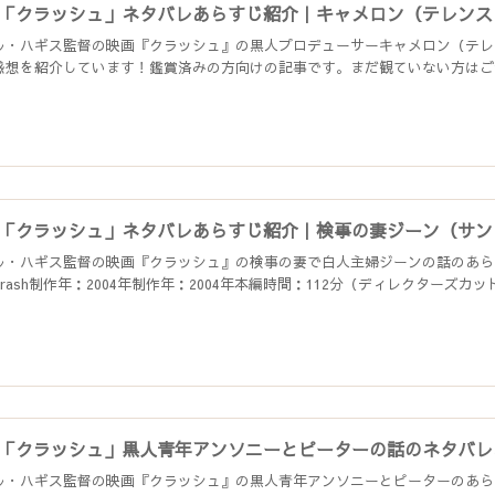
「クラッシュ」ネタバレあらすじ紹介｜キャメロン（テレンス
ル・ハギス監督の映画『クラッシュ』の黒人プロデューサーキャメロン（テレ
感想を紹介しています！鑑賞済みの方向けの記事です。まだ観ていない方はご注意
「クラッシュ」ネタバレあらすじ紹介｜検事の妻ジーン（サン
ル・ハギス監督の映画『クラッシュ』の検事の妻で白人主婦ジーンの話のあら
rash制作年：2004年制作年：2004年本編時間：112分（ディレクターズカット版
「クラッシュ」黒人青年アンソニーとピーターの話のネタバレ
ル・ハギス監督の映画『クラッシュ』の黒人青年アンソニーとピーターのあら