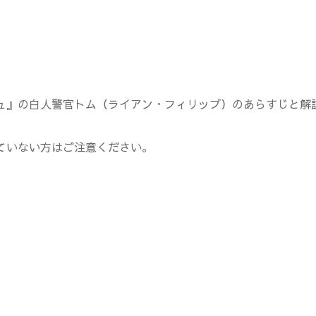
ュ』の白人警官トム（ライアン・フィリップ）のあらすじと解
ていない方はご注意ください。