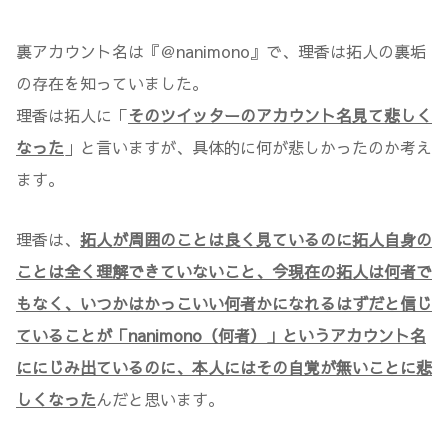
裏アカウント名は『＠nanimono』で、理香は拓人の裏垢
の存在を知っていました。
理香は拓人に「
そのツイッターのアカウント名見て悲しく
なった
」と言いますが、具体的に何が悲しかったのか考え
ます。
理香は、
拓人が周囲のことは良く見ているのに拓人自身の
ことは全く理解できていないこと、今現在の拓人は何者で
もなく、いつかはかっこいい何者かになれるはずだと信じ
ていることが「nanimono（何者）」というアカウント名
ににじみ出ているのに、本人にはその自覚が無いことに悲
しくなった
んだと思います。