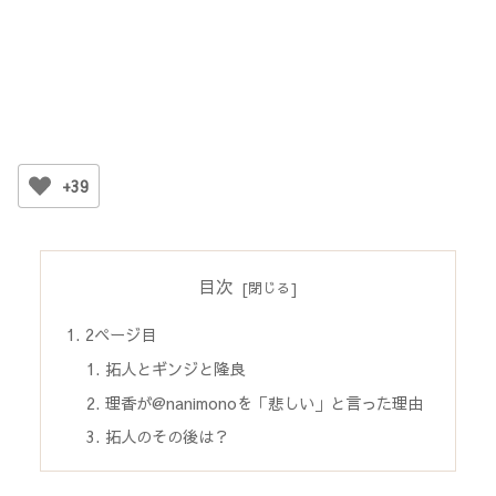
+39
目次
2ページ目
拓人とギンジと隆良
理香が@nanimonoを「悲しい」と言った理由
拓人のその後は？