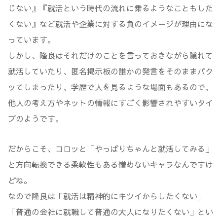
じない』『就活という時代の流れに乗るようなこともした
くない』など就活や企業に対する負のイメージが理由にな
っています。
しかし、隆良はそれだけのことを言っておきながら隠れて
就活していたり、匿名掲示板の誰かの発言をそのままパク
ッてしまったり、学歴で人を見るような場面もあるので、
他人の考え方やネットの情報にすごく影響されやすいタイ
プのようです。
だからこそ、コロッと「やっぱりちゃんと就活してみる」
と方向転換できる柔軟性もある憎めないキャラなんですけ
どね。
なので隆良は「就活は精神的にキツイからしたくない」
「普通の会社に就職して普通の大人になりたくない」とい