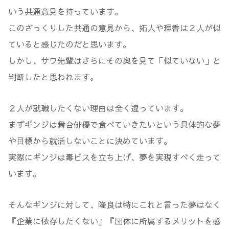
いう共通意見を持っています。
このざっくりした共通の意見から、拓人や理香は２人が似
ていると感じたのだと思います。
しかし、サワ先輩はさらにその奥を見て「似ていない」と
判断したと思われます。
２人が就職したくない理由は全く違っています。
まずギンジは舞台俳優で食べていきたいという具体的な夢
や目標から就活しないことに決めています。
実際にギンジは毒ビスを立ち上げ、夢を実現すべく走って
います。
そんなギンジに対して、隆良は特にこれと言った夢はなく
『企業に依存したくない』『団体に所属するメリットを感