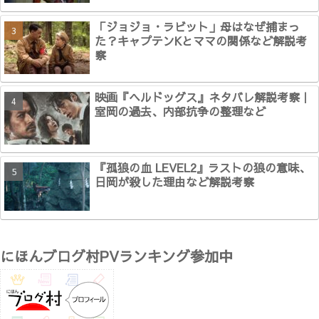
「ジョジョ・ラビット」母はなぜ捕まっ
た？キャプテンKとママの関係など解説考
察
映画『ヘルドッグス』ネタバレ解説考察｜
室岡の過去、内部抗争の整理など
『孤狼の血 LEVEL2』ラストの狼の意味、
日岡が殺した理由など解説考察
にほんブログ村PVランキング参加中