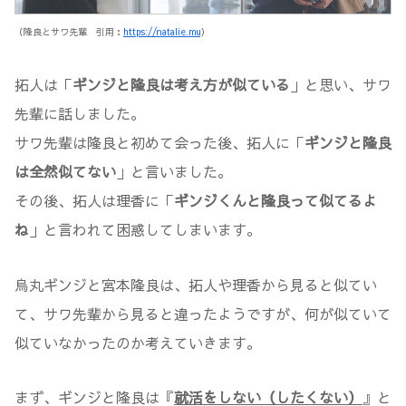
（隆良とサワ先輩 引用：
https://natalie.mu
）
拓人は「
ギンジと隆良は考え方が似ている
」と思い、サワ
先輩に話しました。
サワ先輩は隆良と初めて会った後、拓人に「
ギンジと隆良
は全然似てない
」と言いました。
その後、拓人は理香に「
ギンジくんと隆良って似てるよ
ね
」と言われて困惑してしまいます。
烏丸ギンジと宮本隆良は、拓人や理香から見ると似てい
て、サワ先輩から見ると違ったようですが、何が似ていて
似ていなかったのか考えていきます。
まず、ギンジと隆良は『
就活をしない（したくない）
』と