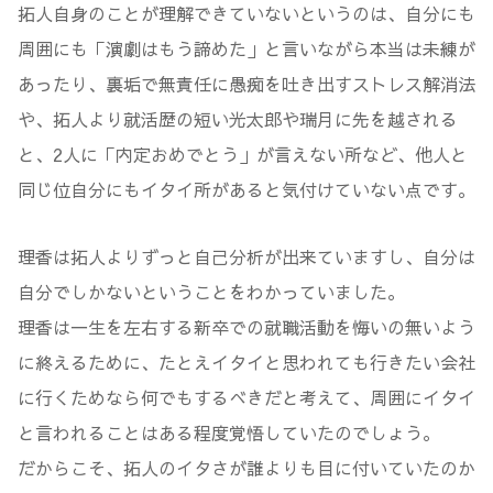
拓人自身のことが理解できていないというのは、自分にも
周囲にも「演劇はもう諦めた」と言いながら本当は未練が
あったり、裏垢で無責任に愚痴を吐き出すストレス解消法
や、拓人より就活歴の短い光太郎や瑞月に先を越される
と、2人に「内定おめでとう」が言えない所など、他人と
同じ位自分にもイタイ所があると気付けていない点です。
理香は拓人よりずっと自己分析が出来ていますし、自分は
自分でしかないということをわかっていました。
理香は一生を左右する新卒での就職活動を悔いの無いよう
に終えるために、たとえイタイと思われても行きたい会社
に行くためなら何でもするべきだと考えて、周囲にイタイ
と言われることはある程度覚悟していたのでしょう。
だからこそ、拓人のイタさが誰よりも目に付いていたのか