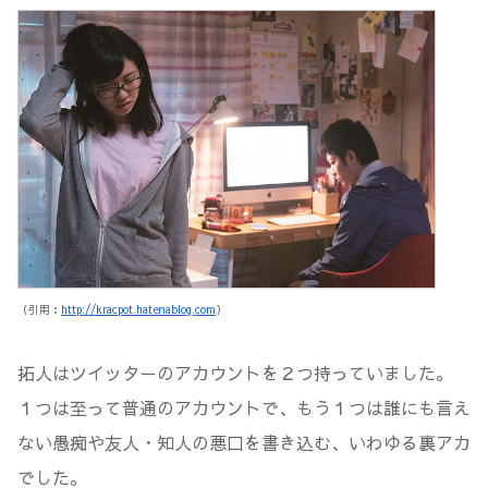
（引用：
http://kracpot.hatenablog.com
）
拓人はツイッターのアカウントを２つ持っていました。
１つは至って普通のアカウントで、もう１つは誰にも言え
ない愚痴や友人・知人の悪口を書き込む、いわゆる裏アカ
でした。