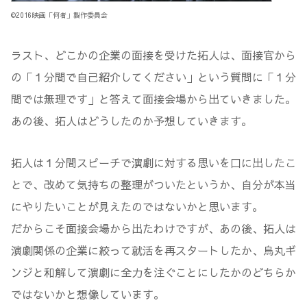
©2016映画「何者」製作委員会
ラスト、どこかの企業の面接を受けた拓人は、面接官から
の「１分間で自己紹介してください」という質問に「１分
間では無理です」と答えて面接会場から出ていきました。
あの後、拓人はどうしたのか予想していきます。
拓人は１分間スピーチで演劇に対する思いを口に出したこ
とで、改めて気持ちの整理がついたというか、自分が本当
にやりたいことが見えたのではないかと思います。
だからこそ面接会場から出たわけですが、あの後、拓人は
演劇関係の企業に絞って就活を再スタートしたか、烏丸ギ
ンジと和解して演劇に全力を注ぐことにしたかのどちらか
ではないかと想像しています。