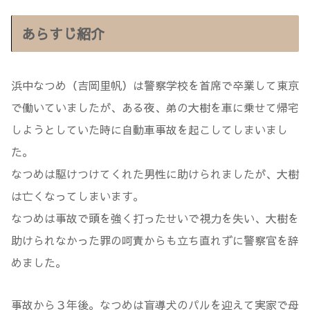
あらすじ紹介
浜中なつめ（吉岡里帆）は警察学校を首席で卒業して東京
で働いていましたが、ある夜、弟の大樹を車に乗せて帰宅
しようとしていた時に自動車事故を起こしてしまいまし
た。
なつめは駆けつけてくれた男性に助けられましたが、大樹
は亡くなってしまいます。
なつめは事故で頭を強く打ったせいで視力を失い、大樹を
助けられなかった罪の呵責からも立ち直れずに警察官を辞
めました。
事故から３年後。なつめは盲導犬のパルを迎えて実家で母