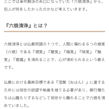
ここでは事件解決の糸口になっていた『六根清浄』から、
犯人が何をしたかったのかなど考えていきます。
『六根清浄』とは？
六根清浄とは仏教用語の１つで、人間に備わる６つの感覚
（六根）である『視覚』『聴覚』『嗅覚』『味覚』『触
覚』『意識』を清めることで、心が清められるという教え
です。
仏教における最終目標である『涅槃（ねはん）』に達する
ためには俗世の欲望や執着を捨てる必要があり、修行僧た
ちは山籠もりするなどして俗世から離れることで六根を清
めていました。