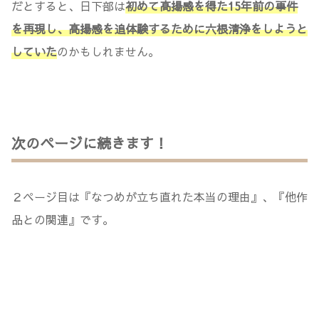
だとすると、日下部は
初めて高揚感を得た15年前の事件
を再現し、高揚感を追体験するために六根清浄をしようと
していた
のかもしれません。
次のページに続きます！
２ページ目は『なつめが立ち直れた本当の理由』、『他作
品との関連』です。