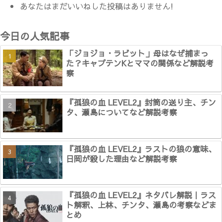
あなたはまだいいねした投稿はありません!
今日の人気記事
「ジョジョ・ラビット」母はなぜ捕まっ
た？キャプテンKとママの関係など解説考
察
『孤狼の血 LEVEL2』封筒の送り主、チン
タ、瀬島についてなど解説考察
『孤狼の血 LEVEL2』ラストの狼の意味、
日岡が殺した理由など解説考察
『孤狼の血 LEVEL2』ネタバレ解説｜ラス
ト解釈、上林、チンタ、瀬島の考察などま
とめ