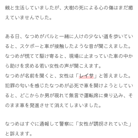
親と生活していましたが、大樹の死による心の傷はまだ癒
えていませんでした。
ある日、なつめがパルと一緒に人けの少ない道を歩いてい
ると、スケボーと車が接触したような音が聞こえました。
なつめが慌てて駆け寄ると、現場に止まっていた車の中か
ら助けを求める若い女性の声が聞こえます。
なつめが名前を聞くと、女性は「
レイサ
」と答えました。
犯罪の匂いを感じたなつめが必死で車を開けようとしてい
ると、どこからか男が現れて無言で運転席に乗り込み、そ
のまま車を発進させて消えてしまいました。
なつめはすぐに通報して警察に「女性が誘拐されていた」
と訴えます。