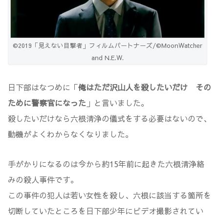
©2019「見えない目撃者」フィルムパートナーズ/©MoonWatcher
and N.E.W.
日下部はなつめに「
俺はただ沢山人を殺したいだけ その
ために警察官になった
」と言いました。
殺したいだけなら六根清浄の儀式をする必要はないので、
動機がよくわからなくなりました。
手がかりになるのは今から約15年前に起きた六根清浄絡
みの殺人事件です。
この事件の犯人は若い女性を殺し、六根に該当する箇所を
切断していたところを日下部少年にビデオ撮影されてい