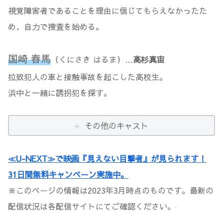
視覚障害者であることを理由に信じてもらえなかったた
め、自力で捜査を始める。
国崎 春馬
（くにさき はるま）…
高杉真宙
拉致犯人の車と接触事故を起こした高校生。
浜中と一緒に誘拐犯を探す。
その他のキャスト
≪U-NEXT≫で映画『見えない目撃者』が見られます！
31日間無料キャンペーン実施中。
※このページの情報は2023年3月時点のものです。最新の
配信状況は各配信サイトにてご確認ください。