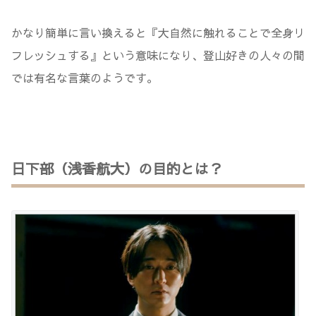
かなり簡単に言い換えると『大自然に触れることで全身リ
フレッシュする』という意味になり、登山好きの人々の間
では有名な言葉のようです。
日下部（浅香航大）の目的とは？