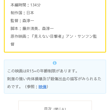
本編時間：134分
制作国：日本
監督：森淳一
脚本：藤井清美、森淳一
原作映画：『見えない目撃者』アン・サンフン監
督
この映画はR15+の年齢制限があります。
刺激の強い肉体損壊及び殺傷出血の描写がみられるた
めです。（参照：
映倫
）
目次