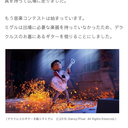
真を持って広場に走りました。
もう音楽コンテストは始まっています。
ミゲルは出場に必要な楽器を持っていなかったため、デラ
クルスのお墓にあるギターを借りることにしました。
（デラクルスのギターを鳴らすミゲル (C)2018 Disney/Pixar. All Rights Reserved.）