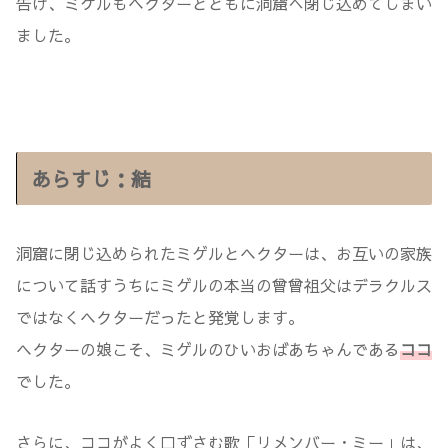
告げ、ミゲルもヘクターとともに洞窟へ閉じ込めてしまい
ました。
あらすじ：結
洞窟に閉じ込められたミゲルとヘクターは、お互いの家族
について話すうちにミゲルの本当の曾曾祖父はデラクルス
ではなくヘクターだったと発覚します。
ヘクターの娘こそ、ミゲルのひいおばあちゃんである
ココ
でした。
さらに、ココがよく口ずさむ歌「リメンバー・ミー」は、