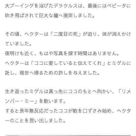
大ブーイングを浴びたデラクルスは、最後にはペピータに
吹き飛ばされて巨大な鐘へ激突しました。
その頃、ヘクターは「二度目の死」が迫り、体が消えかけ
ていました。
夜明けも近く、もはや写真を探す時間はありません。
ヘクターは「ココに愛していると伝えてくれ」とミゲルに
託し、現世へ帰るための許しを与えました。
生き返ったミゲルは真っ先にココのもとへ向かい、「リメ
ンバー・ミー」を歌います。
すると長年無反応だったココが歌を口ずさみ始め、ヘクタ
ーのことを思い出しました。