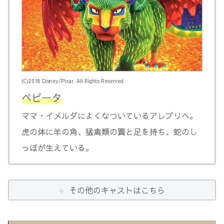
(C)2018 Disney/Pixar. All Rights Reserved.
ペピータ
ママ・イメルダによくなついているアレブリヘ。
虎の体に羊の角、猛禽類の翼と足を持ち、蛇のし
っぽが生えている。
その他のキャストはこちら