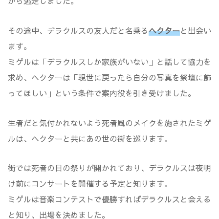
から逃走しました。
その途中、デラクルスの友人だと名乗る
ヘクター
と出会い
ます。
ミゲルは「デラクルスしか家族がいない」と話して協力を
求め、ヘクターは「現世に戻ったら自分の写真を祭壇に飾
ってほしい」という条件で案内役を引き受けました。
生者だと気付かれないよう死者風のメイクを施されたミゲ
ルは、ヘクターと共にあの世の街を巡ります。
街では死者の日の祭りが開かれており、デラクルスは夜明
け前にコンサートを開催する予定と知ります。
ミゲルは音楽コンテストで優勝すればデラクルスと会える
と知り、出場を決めました。