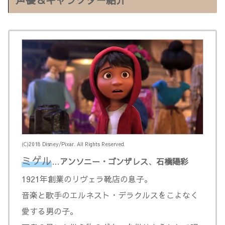
(C)2018 Disney/Pixar. All Rights Reserved.
ミゲル
…
アンソニー・ゴンザレス
、
石橋陽彩
1921年創業のリヴェラ靴店の息子。
音楽と歌手のエルネスト・デラクルスをこよなく
愛する男の子。