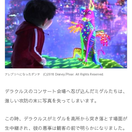
アレブリヘになったダンテ (C)2018 Disney/Pixar. All Rights Reserved.
デラクルスのコンサート会場へ忍び込んだミゲルたちは、
激しい攻防の末に写真を失ってしまいます。
この時、デラクルスがミゲルを高所から突き落とす場面が
生中継され、彼の悪事は観客の前で明らかになりました。