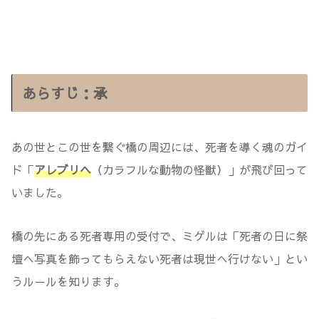
あらすじ：承
あの世とこの世を繋ぐ橋の周辺には、死者を導く魂のガイ
ド「
アレブリヘ
（カラフルな動物の怪獣）」が飛び回って
いました。
橋の先にある死者専用の受付で、ミゲルは「死者の日に祭
壇へ写真を飾ってもらえない死者は現世へ行けない」とい
うルールを知ります。