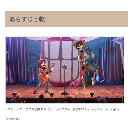
あらすじ：転
（ウン・ポコ・ロコを披露するミゲルとヘクター (C)2018 Disney/Pixar. All Rights
Reserved.）