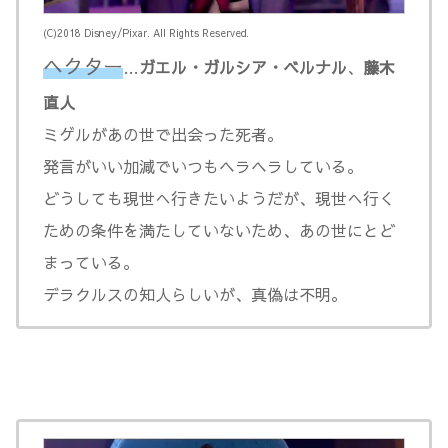
(C)2018 Disney/Pixar. All Rights Reserved.
ヘクター
…
ガエル・ガルシア・ベルナル
、
藤木
直人
ミゲルがあの世で出会った死者。
発言がいい加減でいつもヘラヘラしている。
どうしても現世へ行きたいようだが、現世へ行く
ための条件を満たしていないため、あの世にとど
まっている。
デラクルスの知人らしいが、真偽は不明。