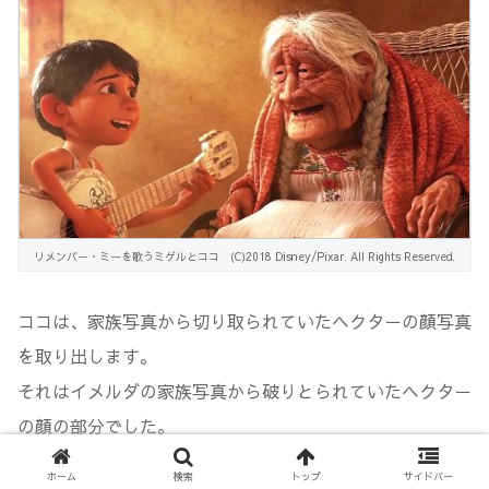
リメンバー・ミーを歌うミゲルとココ (C)2018 Disney/Pixar. All Rights Reserved.
ココは、家族写真から切り取られていたヘクターの顔写真
を取り出します。
それはイメルダの家族写真から破りとられていたヘクター
の顔の部分でした。
ホーム
検索
トップ
サイドバー