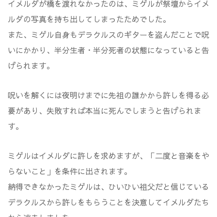
イメルダが橋を渡れなかったのは、ミゲルが祭壇からイメ
ルダの写真を持ち出してしまったためでした。
また、ミゲル自身もデラクルスのギターを盗んだことで呪
いにかかり、半分生者・半分死者の状態になっていると告
げられます。
呪いを解くには夜明けまでに先祖の誰かから許しを得る必
要があり、失敗すれば本当に死んでしまうと告げられま
す。
ミゲルはイメルダに許しを求めますが、「二度と音楽をや
らないこと」を条件に出されます。
納得できなかったミゲルは、ひいひい祖父だと信じている
デラクルスから許しをもらうことを決意してイメルダたち