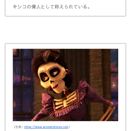
キシコの偉人として称えられている。
（引用：
https://www.animatetimes.com
）