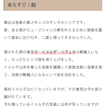
あらすじ：起
舞台は音楽の都メキシコのサンタセシリアです。
昔、ある男がミュージシャンの夢を叶えるために家族を置
いて都会に出て行き、二度と帰ってきませんでした。
残された男の妻
ママ・イメルダ・リヴェラ
は靴職人にな
り、たったひとりで娘を育て上げました。
イメルダは夫を奪った音楽を嫌悪して家族全員に音楽を禁
じ、全員が靴職人になるという掟を決めました。
現在イメルダは亡くなっていますが、その意思は今も受け
継がれています。
今も残っているイメルダの写真には夫が写っていますが、