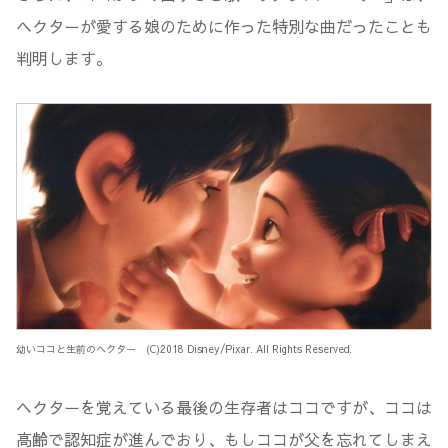
ヘクターが愛する娘のために作った特別な曲だったことも
判明します。
幼いココと生前のヘクター (C)2018 Disney/Pixar. All Rights Reserved.
ヘクターを覚えている最後の生存者はココですが、ココは
高齢で認知症が進んでおり、もしココが父を忘れてしまえ