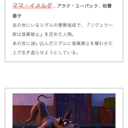
ママ・イメルダ
…
アラナ・ユーバック
、
松雪
泰子
あの世にいるミゲルの曾曾祖母で、『リヴェラ一
家は音楽禁止』を定めた人物。
あの世に迷い込んだミゲルに音楽禁止を誓わせた
上で生き返らせようとしている。