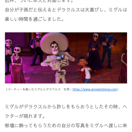
込み、ついに本人と対面します。
自分が子孫だと伝えるとデラクルスは大喜びし、ミゲルは
楽しい時間を過ごしました。
（パーティーを楽しむミゲルとデラクルス 引用：
https://www.animatetimes.com
）
ミゲルがデラクスルから許しをもらおうとしたその時、ヘ
クターが現れます。
祭壇に飾ってもらうための自分の写真をミゲルへ渡しに来