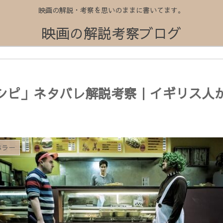
映画の解説・考察を思いのままに書いてます。
映画の解説考察ブログ
レシピ」ネタバレ解説考察｜イギリス人
ホラー