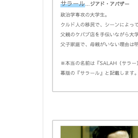
サラール
…
ジアド・アバザー
政治学専攻の大学生。
クルド人の移民で、シーンによっ
父親のケバブ店を手伝いながら大
父子家庭で、母親がいない理由は
※本当の名前は『SALAH（サラ
幕版の『サラール』と記載します