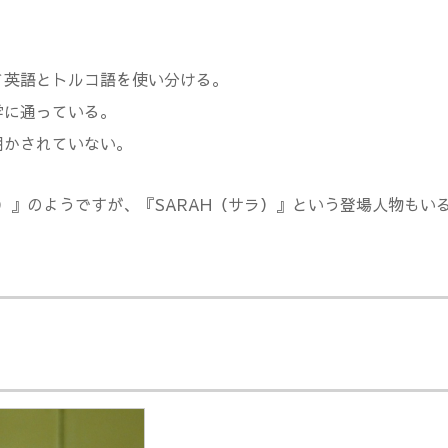
て英語とトルコ語を使い分ける。
学に通っている。
明かされていない。
ー）』のようですが、『SARAH（サラ）』という登場人物も
。