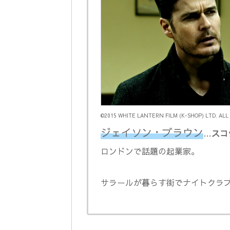
©2015 WHITE LANTERN FILM (K-SHOP) LTD. ALL
ジェイソン・ブラウン
…
スコ
ロンドンで話題の起業家。
サラールが暮らす街でナイトクラ