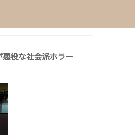
が悪役な社会派ホラー