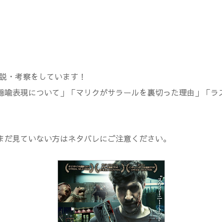
解説・考察をしています！
隠喩表現について」「マリクがサラールを裏切った理由」「ラ
まだ見ていない方はネタバレにご注意ください。