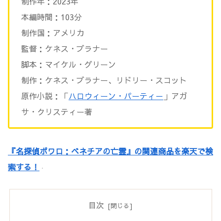
制作年：2023年
本編時間：103分
制作国：アメリカ
監督：ケネス・ブラナー
脚本：マイケル・グリーン
制作：ケネス・ブラナー、リドリー・スコット
原作小説：「
ハロウィーン・パーティ－
」アガ
サ・クリスティー著
『名探偵ポワロ：ベネチアの亡霊』の関連商品を楽天で検
索する！
目次