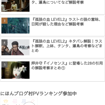
タ、瀬島についてなど解説考察
『孤狼の血 LEVEL2』ラストの狼の意味、
日岡が殺した理由など解説考察
『孤狼の血 LEVEL2』ネタバレ解説｜ラス
ト解釈、上林、チンタ、瀬島の考察などま
とめ
押井守『イノセンス』に登場した28の引用
の解説考察まとめ①
にほんブログ村PVランキング参加中