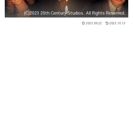
(C)2023 20th Century Studios. All Rights Reserved.
2023.09.22
2023.10.13