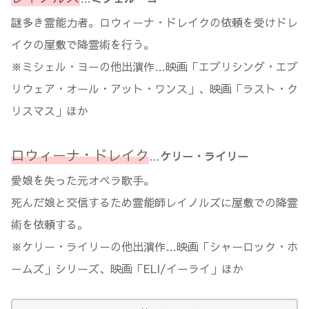
謎多き霊能力者。ロウィーナ・ドレイクの依頼を受けドレ
イクの屋敷で降霊術を行う。
※ミシェル・ヨーの他出演作…映画「エブリシング・エブ
リウェア・オール・アット・ワンス」、映画「ラスト・ク
リスマス」ほか
ロウィーナ・ドレイク
…
ケリー・ライリー
愛娘を失った元オペラ歌手。
死んだ娘と交信するため霊能師レイノルズに屋敷での降霊
術を依頼する。
※ケリー・ライリーの他出演作…映画「シャーロック・ホ
ームズ」シリーズ、映画「ELI/イーライ」ほか