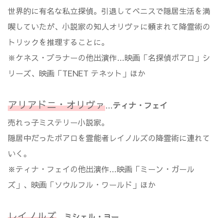
世界的に有名な私立探偵。引退してベニスで隠居生活を満
喫していたが、小説家の知人オリヴァに頼まれて降霊術の
トリックを推理することに。
※ケネス・ブラナーの他出演作…映画「名探偵ポアロ」シ
リーズ、映画「TENET テネット」ほか
アリアドニ・オリヴァ
…
ティナ・フェイ
売れっ子ミステリー小説家。
隠居中だったポアロを霊能者レイノルズの降霊術に連れて
いく。
※ティナ・フェイの他出演作…映画「ミーン・ガール
ズ」、映画「ソウルフル・ワールド」ほか
レイノルズ
…
ミシェル・ヨー