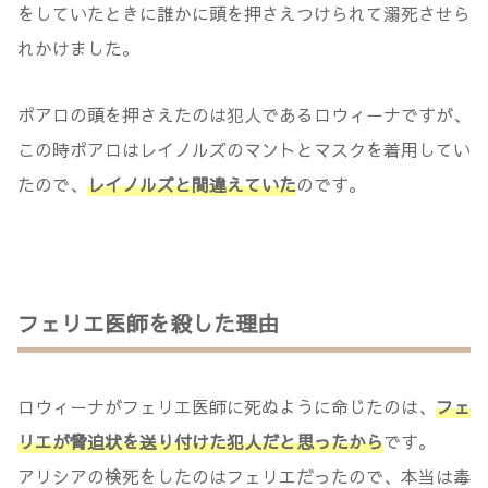
をしていたときに誰かに頭を押さえつけられて溺死させら
れかけました。
ポアロの頭を押さえたのは犯人であるロウィーナですが、
この時ポアロはレイノルズのマントとマスクを着用してい
たので、
レイノルズと間違えていた
のです。
フェリエ医師を殺した理由
ロウィーナがフェリエ医師に死ぬように命じたのは、
フェ
リエが脅迫状を送り付けた犯人だと思ったから
です。
アリシアの検死をしたのはフェリエだったので、本当は毒