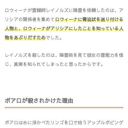
ロウィーナが霊媒師レイノルズに降霊を依頼したのは、ア
リシアの関係者を集めて
ロウィーナに脅迫状を送り付ける
人物と、ロウィーナがアリシアにしたことを知っている人
物をあぶりだすため
でした。
レイノルズを殺したのは、降霊術を見て彼女の霊能力を信
じ、真実を知られてしまったと思ったからです。
ポアロが殺されかけた理由
ポアロは水に浮かべたリンゴを口で拾うアップルボビング