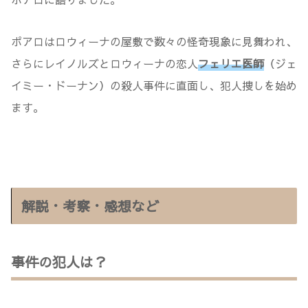
ポアロはロウィーナの屋敷で数々の怪奇現象に見舞われ、
さらにレイノルズとロウィーナの恋人
フェリエ医師
（ジェ
イミー・ドーナン）の殺人事件に直面し、犯人捜しを始め
ます。
解説・考察・感想など
事件の犯人は？