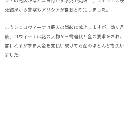
シアの死因が毒とは気付かず水死で処理し、フェリエの検
死結果から警察もアリシアが自殺と断定しました。
こうしてロウィーナは殺人の隠蔽に成功しますが、数ヶ月
後、ロウィーナは謎の人物から脅迫状と金の要求をされ、
言われるがまま大金を支払い続けて財産のほとんどを失い
ました。