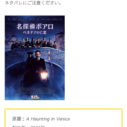
ネタバレにご注意ください。
原題：
A Haunting in Venice