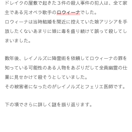
ドレイクの屋敷で起きた３件の殺人事件の犯人は、全て家
主である元オペラ歌手の
ロウィーナ
でした。
ロウィーナは当時結婚を間近に控えていた娘アリシアを手
放したくないあまりに娘に毒を盛り続けて誤って殺してし
まいました。
数年後、レイノルズに降霊術を依頼してロウィーナの罪を
知っている可能性のある人物をあぶりだして全員幽霊の仕
業に見せかけて殺そうとしていました。
その被害者になったのがレイノルズとフェリエ医師です。
下の項でさらに詳しく謎を振り返ります。