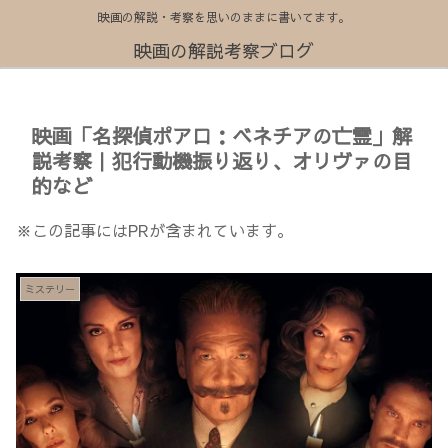
映画の解説・考察を思いのままに書いてます。
映画の解説考察ブログ
映画「名探偵ポアロ：ベネチアの亡霊」解
説考察｜犯行動機振り返り、オリヴァの目
的など
※この記事にはPRが含まれています。
ミステリー