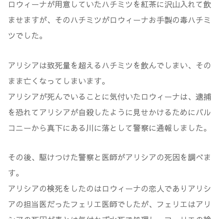
ロウィーナが用意していたハチミツを紅茶に沢山入れて飲
ませますが、そのハチミツがロウィーナお手製の毒ハチミ
ツでした。
アリシアは致死量を超えるハチミツを飲んでしまい、その
まま亡くなってしまいます。
アリシアが死んでいることに気付いたロウィーナは、逮捕
を恐れてアリシアが自殺したように見せかけるためにバル
コニーから真下にある川に落として警察に通報しました。
その後、駆けつけた警察と医師がアリシアの死因を調べま
す。
アリシアの検死をしたのはロウィーナの恋人でありアリシ
アの担当医だったフェリエ医師でしたが、フェリエはアリ