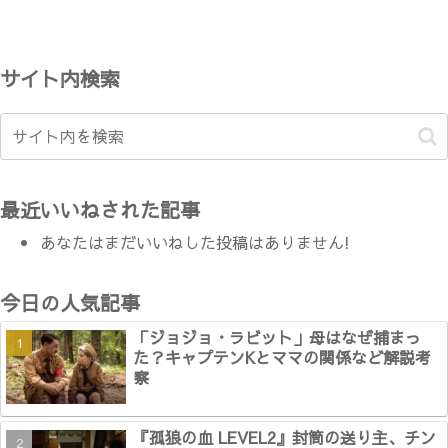
サイト内検索
最近いいねされた記事
あなたはまだいいねした投稿はありません!
今日の人気記事
「ジョジョ・ラビット」母はなぜ捕まっ
た？キャプテンKとママの関係など解説考
察
『孤狼の血 LEVEL2』封筒の送り主、チン